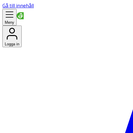
Gå till innehåll
Meny
Logga in