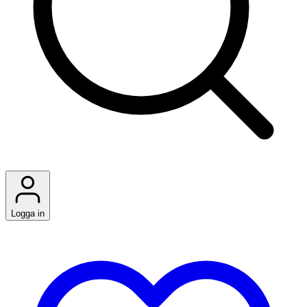
Logga in