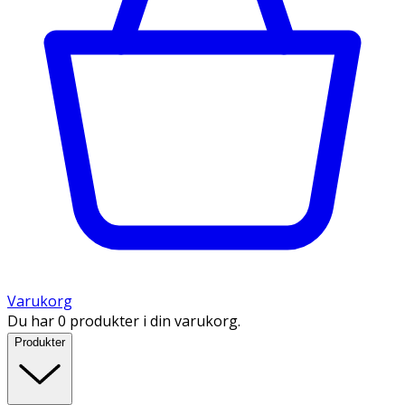
Varukorg
Du har 0 produkter i din varukorg.
Produkter