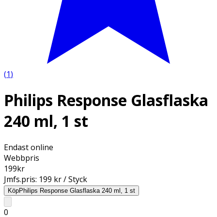
(
1
)
Philips Response Glasflaska
240 ml, 1 st
Endast online
Webbpris
199
kr
Jmfs.pris:
199 kr / Styck
Köp
Philips Response Glasflaska 240 ml, 1 st
0