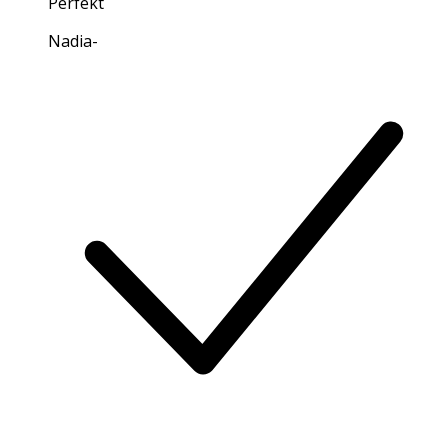
Perfekt
Nadia
-