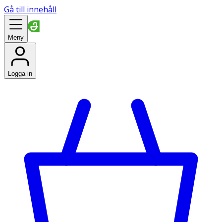
Gå till innehåll
Meny
Logga in