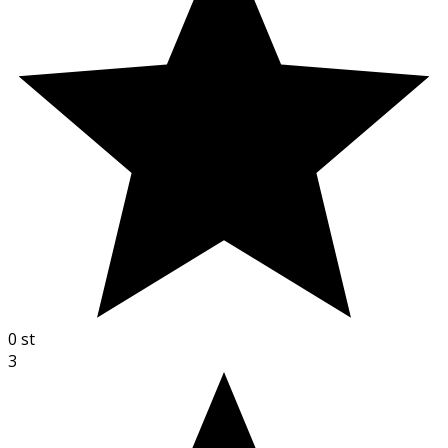
0
st
3