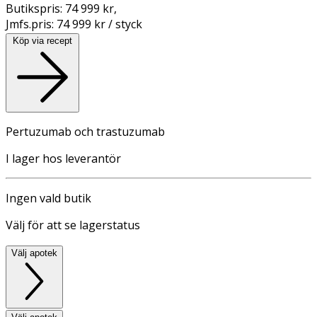
Butikspris:
74 999 kr
,
Jmfs.pris:
74 999 kr / styck
Köp via recept
Pertuzumab och trastuzumab
I lager hos leverantör
Ingen vald butik
Välj för att se lagerstatus
Välj apotek