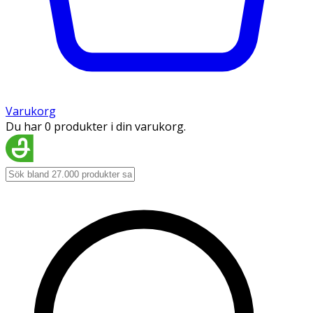
Varukorg
Du har 0 produkter i din varukorg.