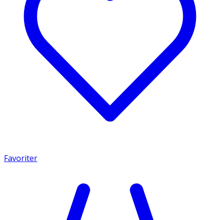
Favoriter