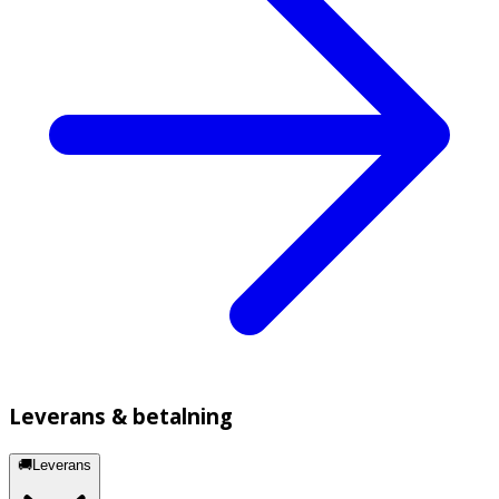
Leverans & betalning
🚚Leverans