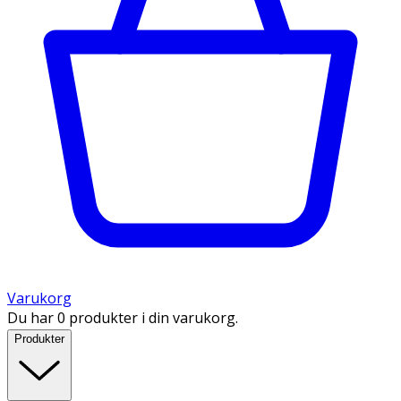
Varukorg
Du har 0 produkter i din varukorg.
Produkter