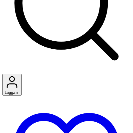
Logga in