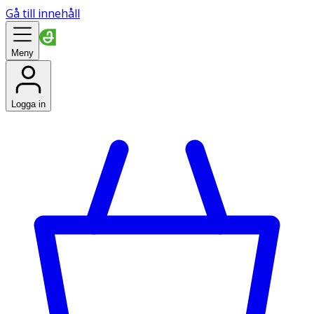
Gå till innehåll
Meny
Logga in