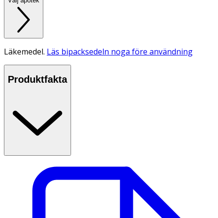
Välj apotek
Läkemedel.
Läs bipacksedeln noga före användning
Produktfakta