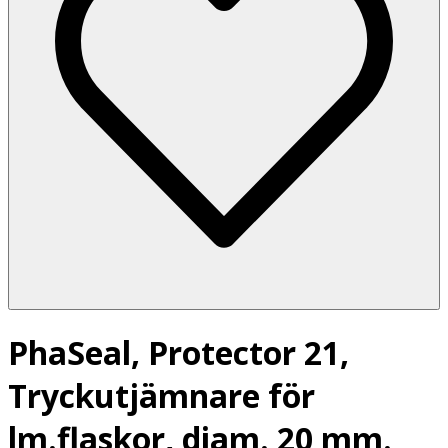
PhaSeal, Protector 21,
Tryckutjämnare för
lm.flaskor, diam. 20 mm.