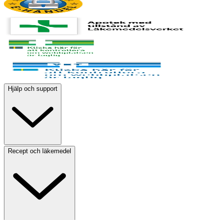
Hjälp och support
Recept och läkemedel