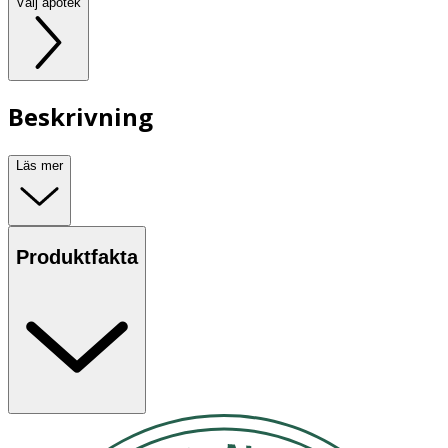
Välj apotek
Beskrivning
Läs mer
Produktfakta