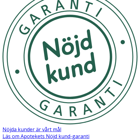
Nöjda kunder är vårt mål
Läs om Apotekets Nöjd kund-garanti