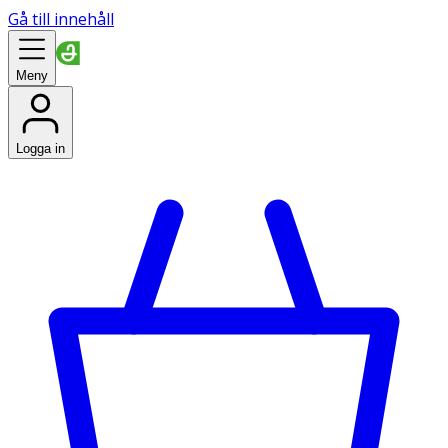
Gå till innehåll
Meny
Logga in