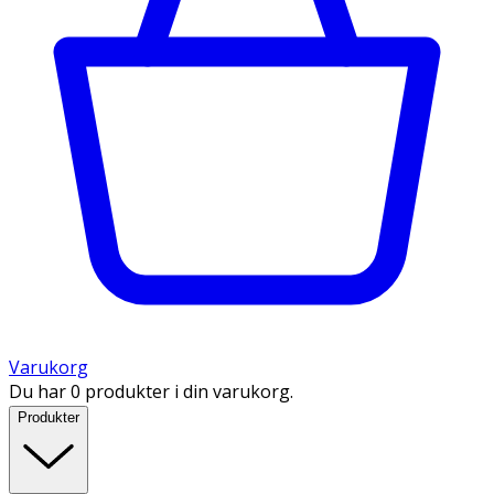
Varukorg
Du har 0 produkter i din varukorg.
Produkter