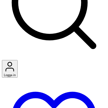
Logga in