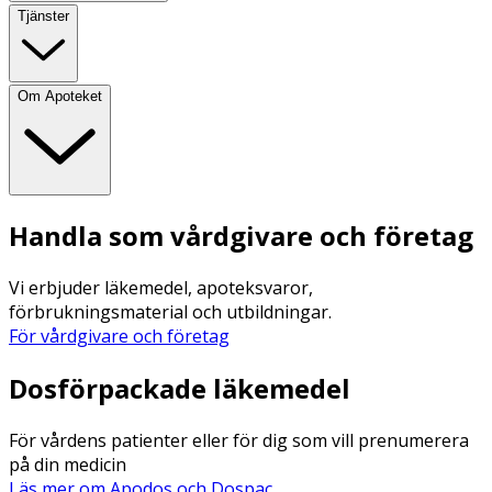
Tjänster
Om Apoteket
Handla som vårdgivare och företag
Vi erbjuder läkemedel, apoteksvaror,
förbrukningsmaterial och utbildningar.
För vårdgivare och företag
Dosförpackade läkemedel
För vårdens patienter eller för dig som vill prenumerera
på din medicin
Läs mer om Apodos och Dospac