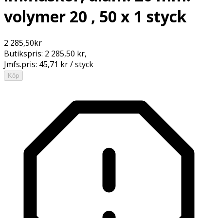
volymer 20 , 50 x 1 styck
2 285,50
kr
Butikspris:
2 285,50 kr
,
Jmfs.pris:
45,71 kr / styck
Köp