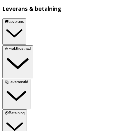
Leverans & betalning
🚚Leverans
🧺Fraktkostnad
🚀Leveranstid
💳Betalning