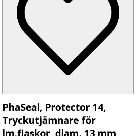
PhaSeal, Protector 14,
Tryckutjämnare för
lm.flaskor, diam. 13 mm,