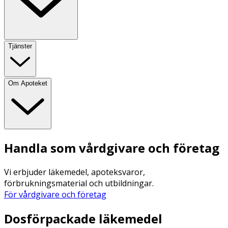
Tjänster
Om Apoteket
Handla som vårdgivare och företag
Vi erbjuder läkemedel, apoteksvaror,
förbrukningsmaterial och utbildningar.
För vårdgivare och företag
Dosförpackade läkemedel