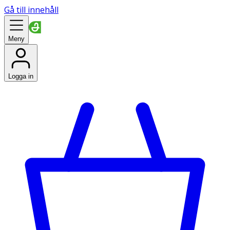
Gå till innehåll
Meny
Logga in