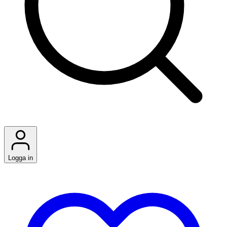
Logga in