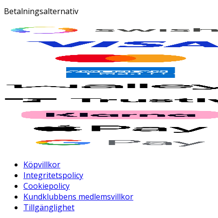
Betalningsalternativ
Köpvillkor
Integritetspolicy
Cookiepolicy
Kundklubbens medlemsvillkor
Tillgänglighet