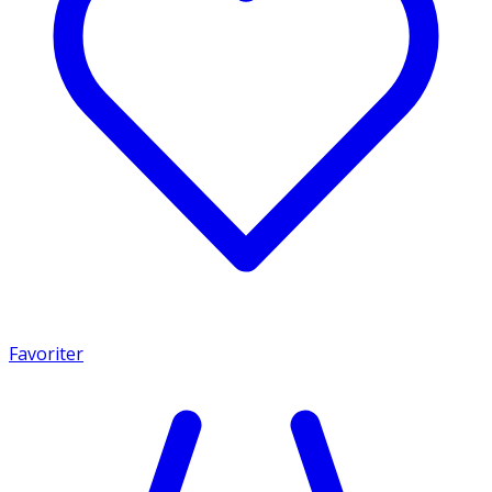
Favoriter