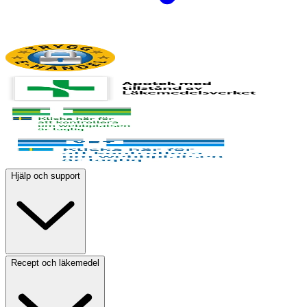
Hjälp och support
Recept och läkemedel