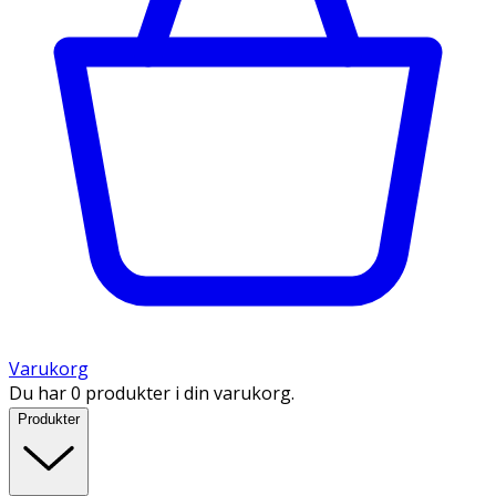
Varukorg
Du har 0 produkter i din varukorg.
Produkter