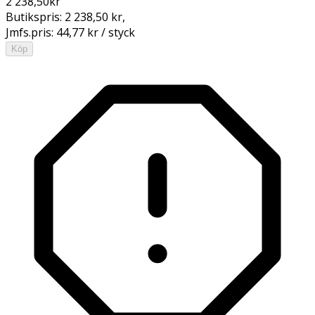
2 238,50
kr
Butikspris:
2 238,50 kr
,
Jmfs.pris:
44,77 kr / styck
Köp