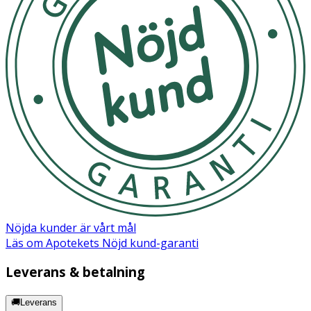
Nöjda kunder är vårt mål
Läs om Apotekets Nöjd kund-garanti
Leverans & betalning
🚚Leverans