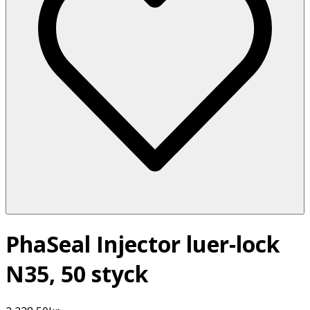
PhaSeal Injector luer-lock
N35, 50 styck