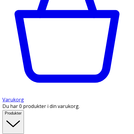
Varukorg
Du har 0 produkter i din varukorg.
Produkter