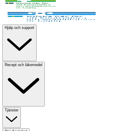
Hjälp och support
Recept och läkemedel
Tjänster