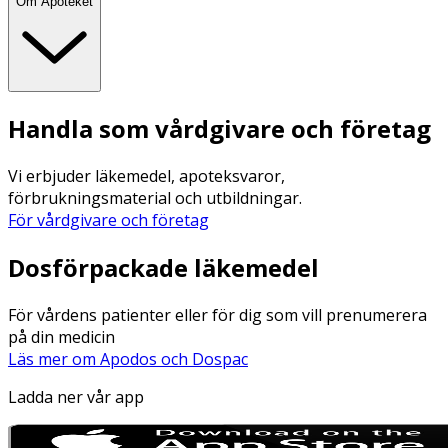
Om Apoteket
Handla som vårdgivare och företag
Vi erbjuder läkemedel, apoteksvaror,
förbrukningsmaterial och utbildningar.
För vårdgivare och företag
Dosförpackade läkemedel
För vårdens patienter eller för dig som vill prenumerera
på din medicin
Läs mer om Apodos och Dospac
Ladda ner vår app