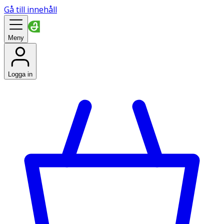
Gå till innehåll
Meny
Logga in