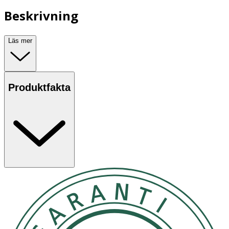
Beskrivning
Läs mer
Produktfakta