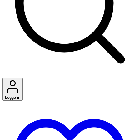
Logga in