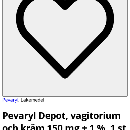
Pevaryl
,
Läkemedel
Pevaryl Depot, vagitorium
och kräm 150 mg + 1 %, 1 st