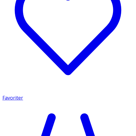
Favoriter