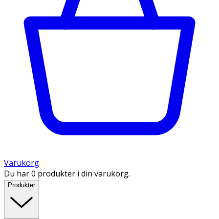
Varukorg
Du har 0 produkter i din varukorg.
Produkter