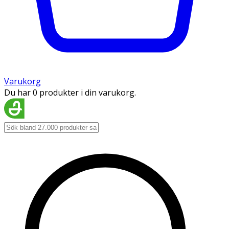
Varukorg
Du har 0 produkter i din varukorg.