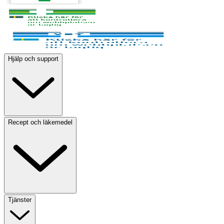
Hjälp och support
Recept och läkemedel
Tjänster