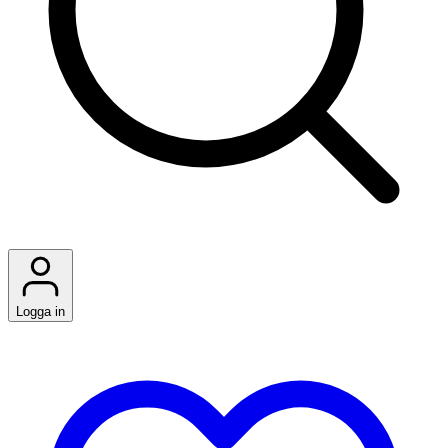
Logga in