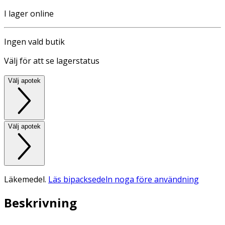
I lager online
Ingen vald butik
Välj för att se lagerstatus
Välj apotek
Välj apotek
Läkemedel.
Läs bipacksedeln noga före användning
Beskrivning