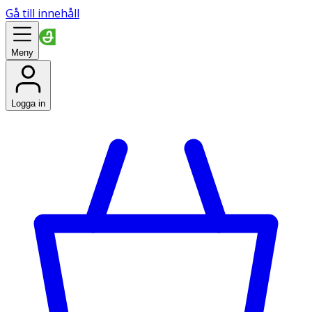
Gå till innehåll
Meny
Logga in