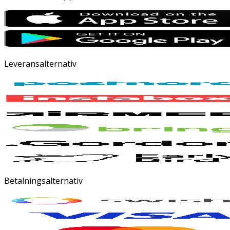
Leveransalternativ
Betalningsalternativ