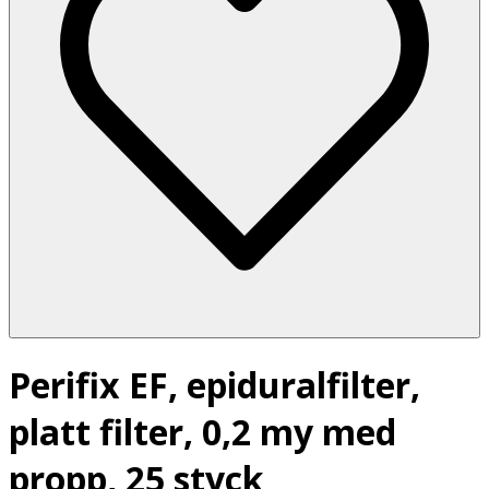
Perifix EF, epiduralfilter,
platt filter, 0,2 my med
propp, 25 styck