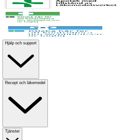
Hjälp och support
Recept och läkemedel
Tjänster