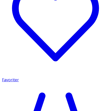
Favoriter