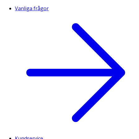
Vanliga frågor
Kundservice