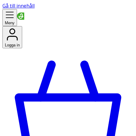
Gå till innehåll
Meny
Logga in