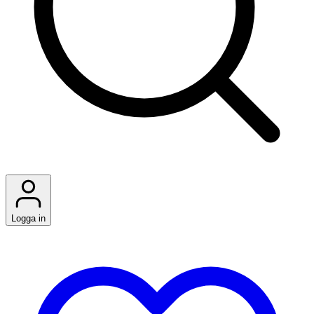
Logga in