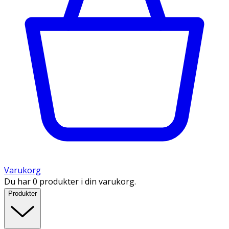
Varukorg
Du har 0 produkter i din varukorg.
Produkter