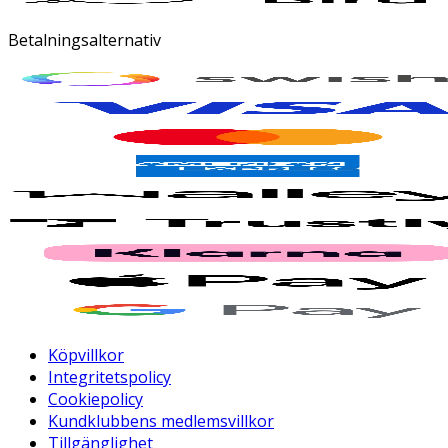
Betalningsalternativ
Köpvillkor
Integritetspolicy
Cookiepolicy
Kundklubbens medlemsvillkor
Tillgänglighet