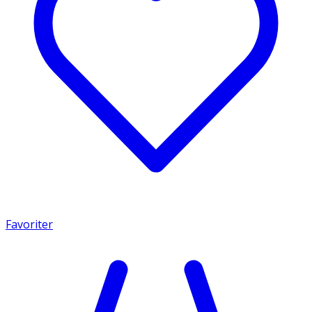
Favoriter