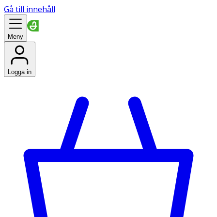
Gå till innehåll
Meny
Logga in