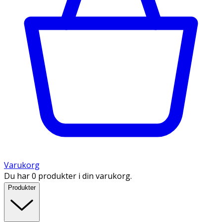
Varukorg
Du har 0 produkter i din varukorg.
Produkter