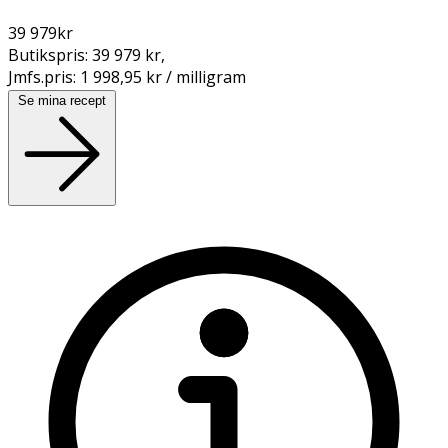
39 979
kr
Butikspris:
39 979 kr
,
Jmfs.pris:
1 998,95 kr / milligram
Se mina recept