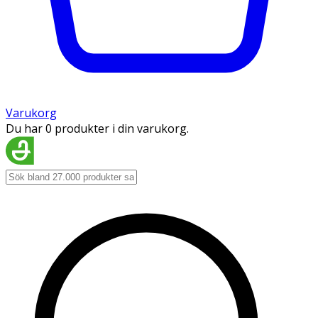
Varukorg
Du har 0 produkter i din varukorg.