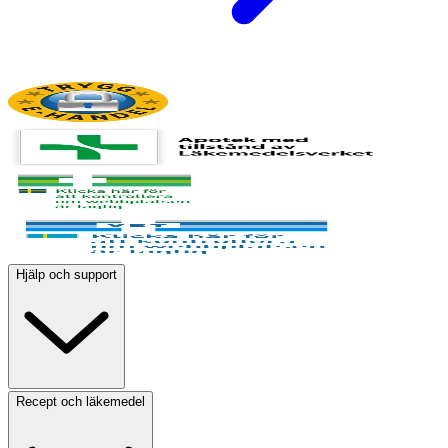
Hjälp och support
Recept och läkemedel