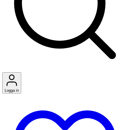
Logga in