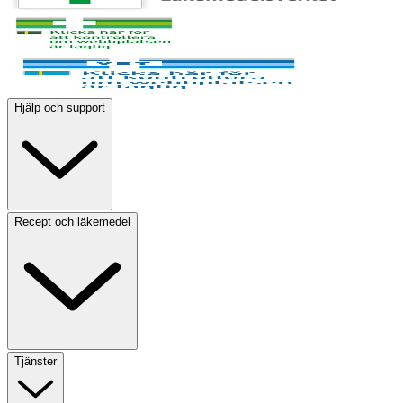
Hjälp och support
Recept och läkemedel
Tjänster