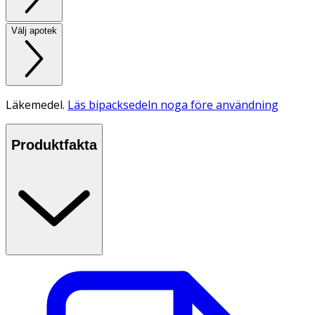
Välj apotek
Läkemedel.
Läs bipacksedeln noga före användning
Produktfakta