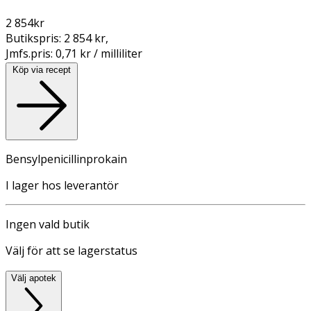
2 854
kr
Butikspris:
2 854 kr
,
Jmfs.pris:
0,71 kr / milliliter
Köp via recept
Bensylpenicillinprokain
I lager hos leverantör
Ingen vald butik
Välj för att se lagerstatus
Välj apotek