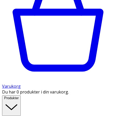
Varukorg
Du har 0 produkter i din varukorg.
Produkter