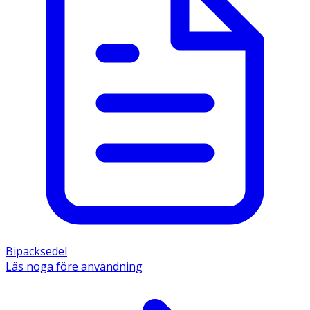
Bipacksedel
Läs noga före användning