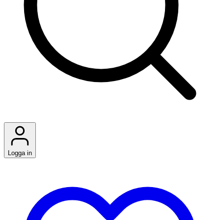
Logga in