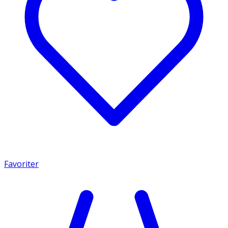
Favoriter