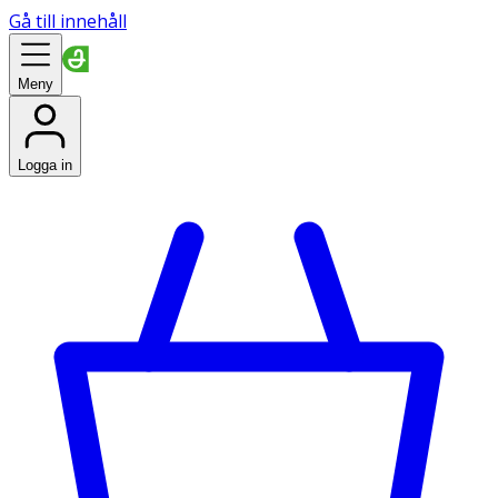
Gå till innehåll
Meny
Logga in