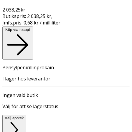
2 038,25
kr
Butikspris:
2 038,25 kr
,
Jmfs.pris:
0,68 kr / milliliter
Köp via recept
Bensylpenicillinprokain
I lager hos leverantör
Ingen vald butik
Välj för att se lagerstatus
Välj apotek