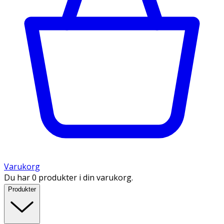
Varukorg
Du har 0 produkter i din varukorg.
Produkter