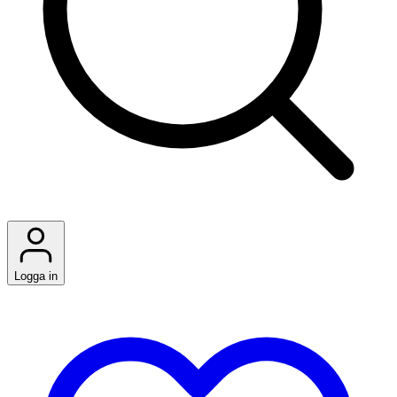
Logga in