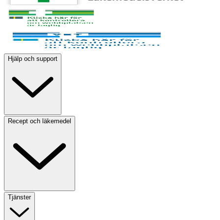
Hjälp och support
Recept och läkemedel
Tjänster