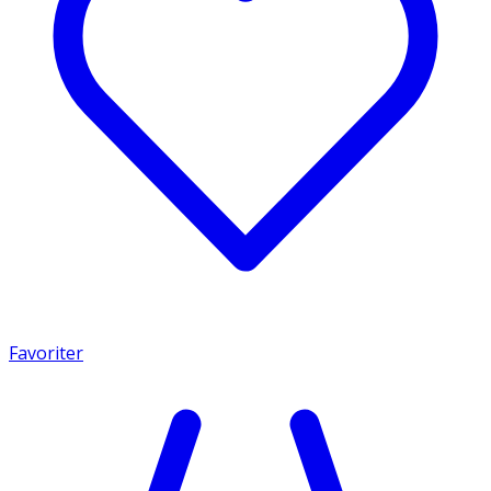
Favoriter