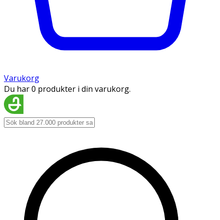
Varukorg
Du har 0 produkter i din varukorg.