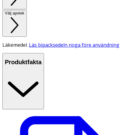
Välj apotek
Läkemedel.
Läs bipacksedeln noga före användning
Produktfakta