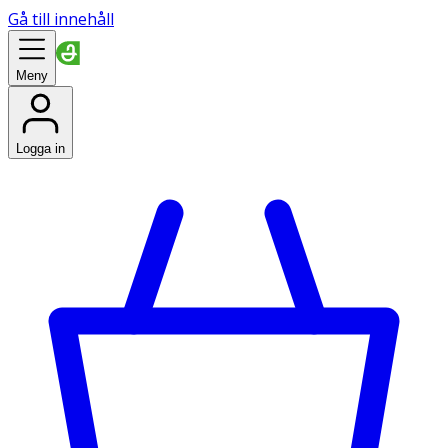
Gå till innehåll
Meny
Logga in