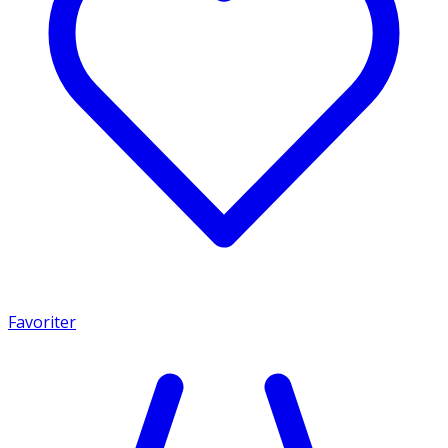
Favoriter