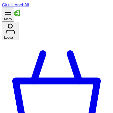
Gå till innehåll
Meny
Logga in