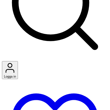
Logga in