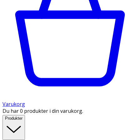
Varukorg
Du har 0 produkter i din varukorg.
Produkter