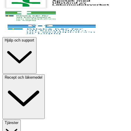
Hjälp och support
Recept och läkemedel
Tjänster