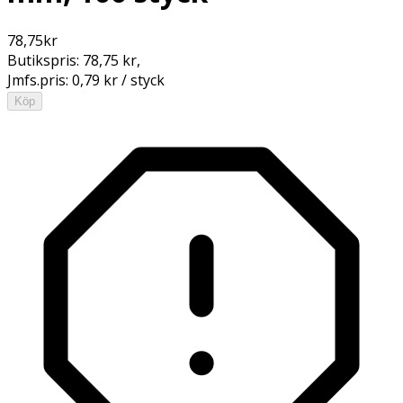
78,75
kr
Butikspris:
78,75 kr
,
Jmfs.pris:
0,79 kr / styck
Köp