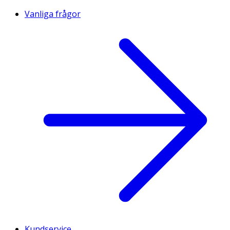
Vanliga frågor
Kundservice