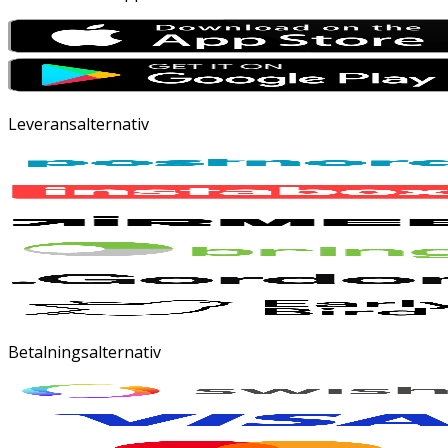
Leveransalternativ
Betalningsalternativ