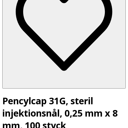
Pencylcap 31G, steril
injektionsnål, 0,25 mm x 8
mm, 100 styck