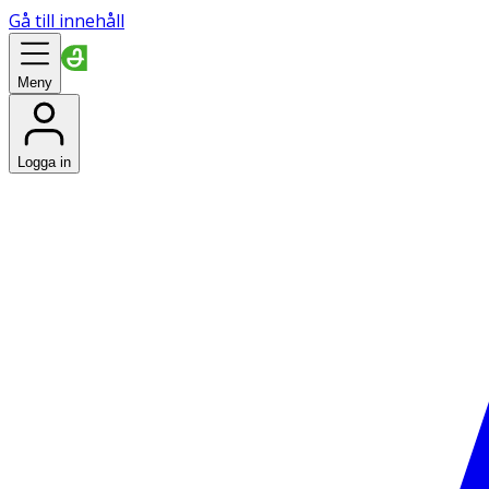
Gå till innehåll
Meny
Logga in