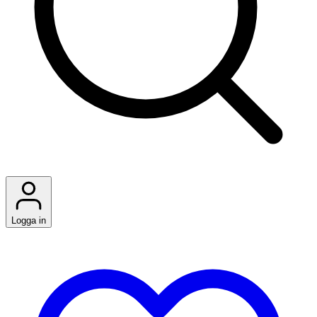
Logga in