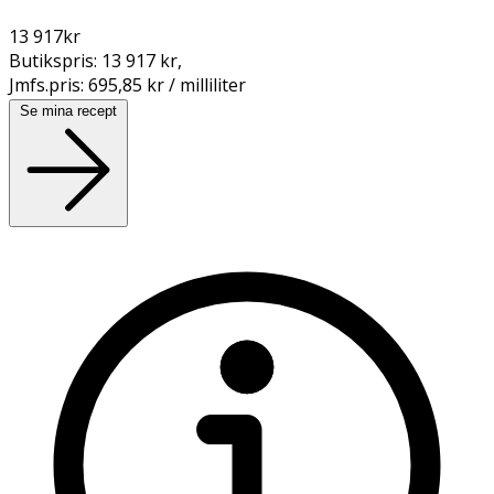
13 917
kr
Butikspris:
13 917 kr
,
Jmfs.pris:
695,85 kr / milliliter
Se mina recept