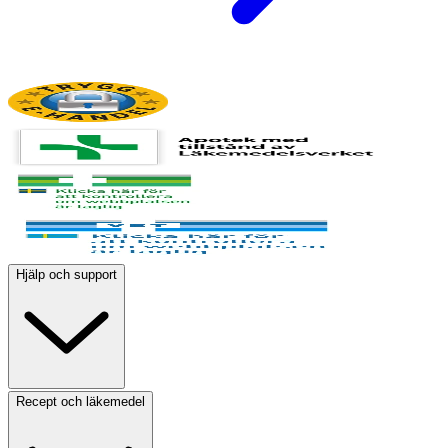
Hjälp och support
Recept och läkemedel