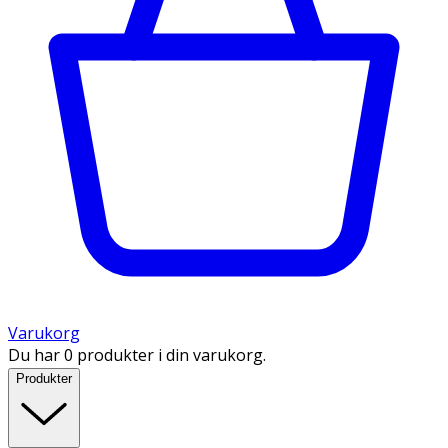
Varukorg
Du har 0 produkter i din varukorg.
Produkter