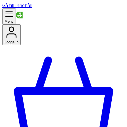
Gå till innehåll
Meny
Logga in