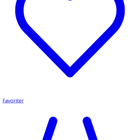
Favoriter