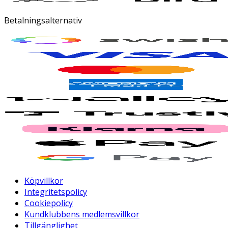
Betalningsalternativ
Köpvillkor
Integritetspolicy
Cookiepolicy
Kundklubbens medlemsvillkor
Tillgänglighet