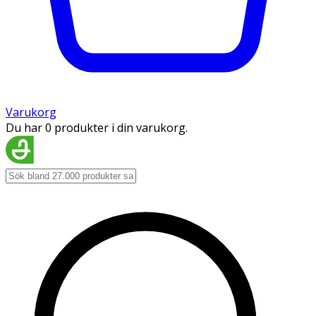
Varukorg
Du har 0 produkter i din varukorg.