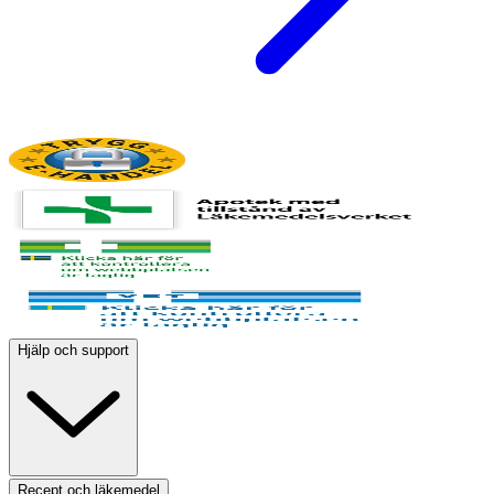
Hjälp och support
Recept och läkemedel