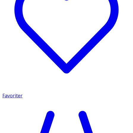
Favoriter