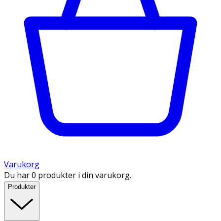
Varukorg
Du har 0 produkter i din varukorg.
Produkter