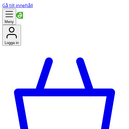
Gå till innehåll
Meny
Logga in