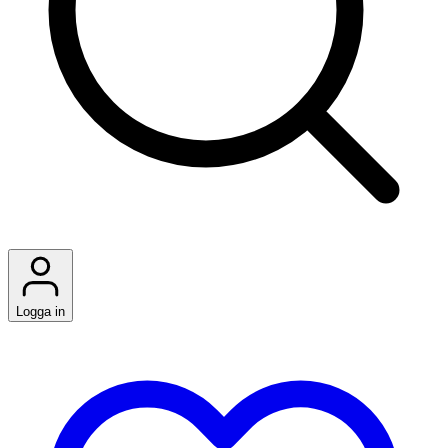
Logga in