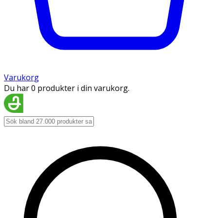
Varukorg
Du har 0 produkter i din varukorg.