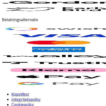
Betalningsalternativ
Köpvillkor
Integritetspolicy
Cookiepolicy