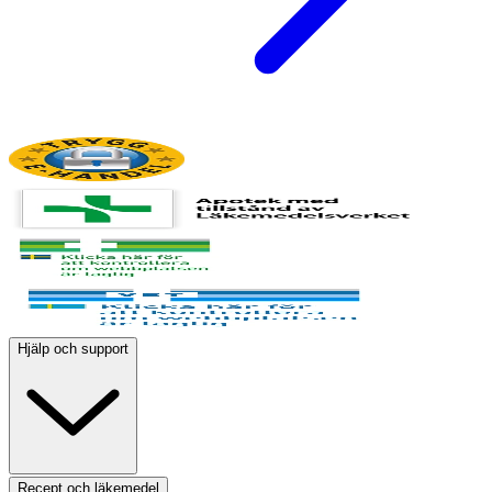
Hjälp och support
Recept och läkemedel