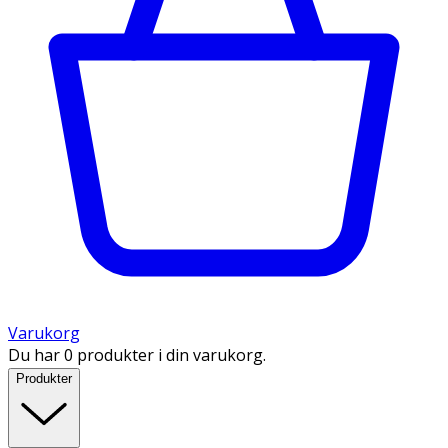
Varukorg
Du har 0 produkter i din varukorg.
Produkter