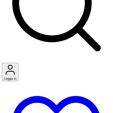
Logga in