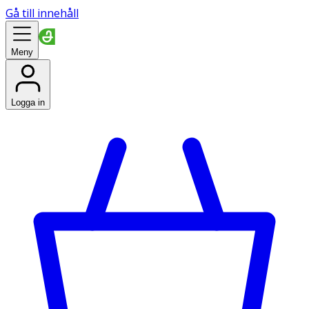
Gå till innehåll
Meny
Logga in