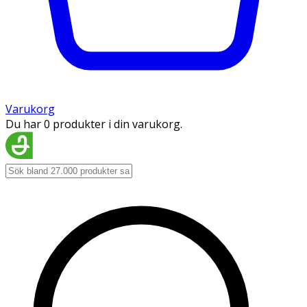
Varukorg
Du har 0 produkter i din varukorg.