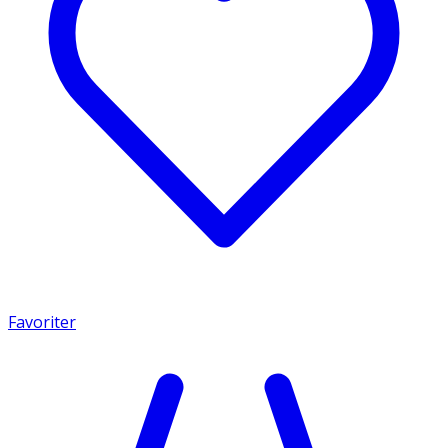
Favoriter