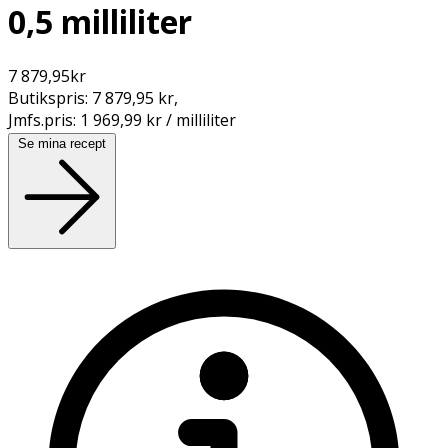
0,5 milliliter
7 879,95
kr
Butikspris:
7 879,95 kr
,
Jmfs.pris:
1 969,99 kr / milliliter
Se mina recept