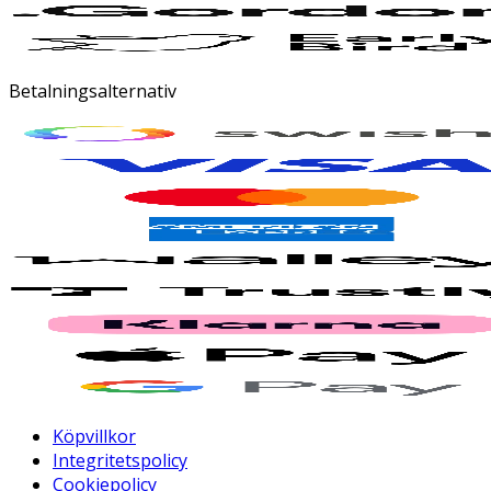
Betalningsalternativ
Köpvillkor
Integritetspolicy
Cookiepolicy