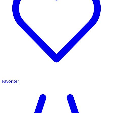
Favoriter