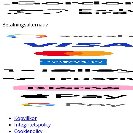
Betalningsalternativ
Köpvillkor
Integritetspolicy
Cookiepolicy