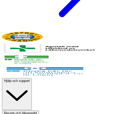
Hjälp och support
Recept och läkemedel