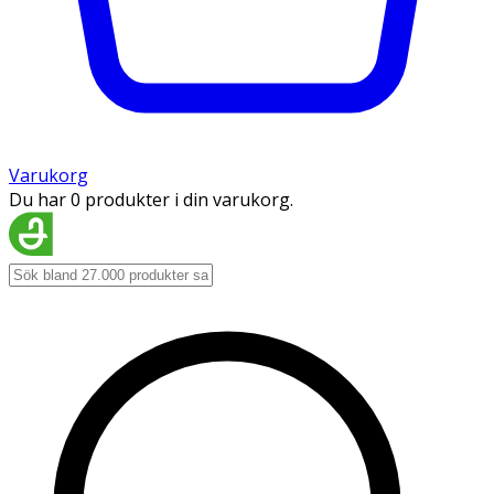
Varukorg
Du har 0 produkter i din varukorg.