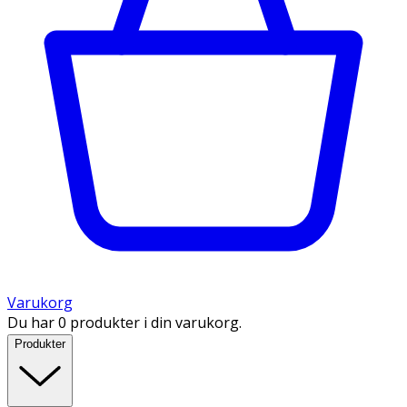
Varukorg
Du har 0 produkter i din varukorg.
Produkter