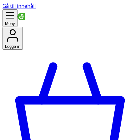
Gå till innehåll
Meny
Logga in