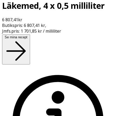
Läkemed, 4 x 0,5 milliliter
6 807,41
kr
Butikspris:
6 807,41 kr
,
Jmfs.pris:
1 701,85 kr / milliliter
Se mina recept