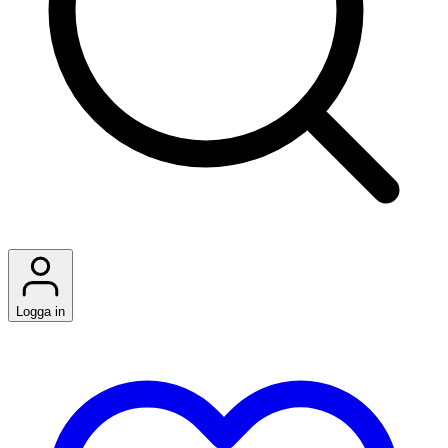
Logga in