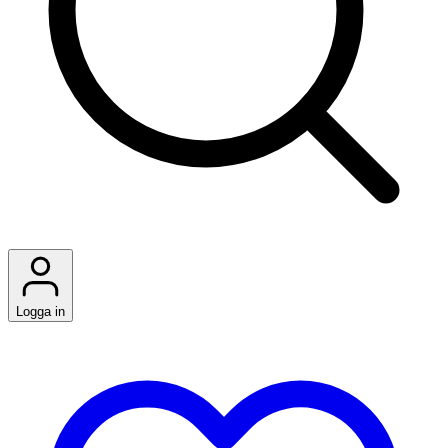
Logga in