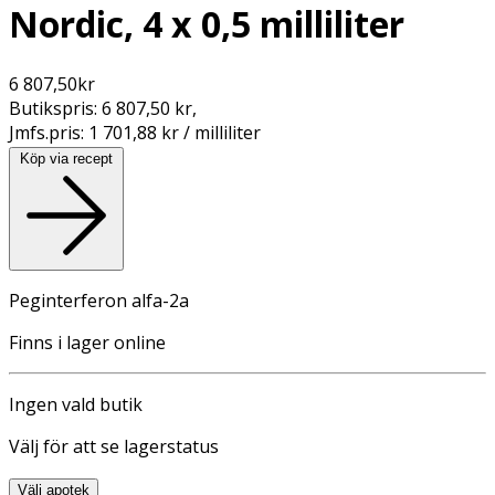
Nordic, 4 x 0,5 milliliter
6 807,50
kr
Butikspris:
6 807,50 kr
,
Jmfs.pris:
1 701,88 kr / milliliter
Köp via recept
Peginterferon alfa-2a
Finns i lager online
Ingen vald butik
Välj för att se lagerstatus
Välj apotek