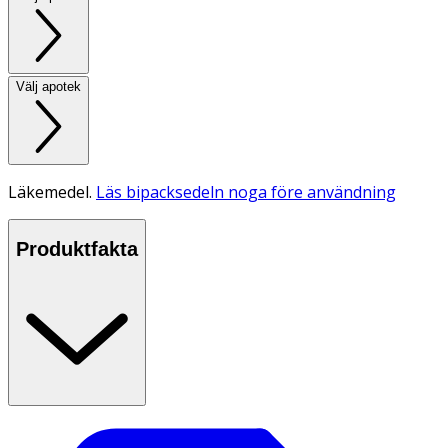
Välj apotek
Läkemedel.
Läs bipacksedeln noga före användning
Produktfakta