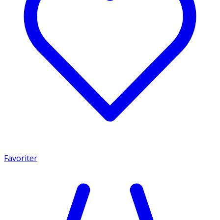
Favoriter