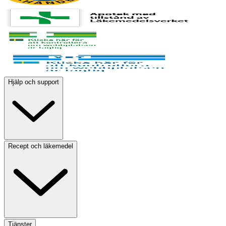
Hjälp och support
Recept och läkemedel
Tjänster