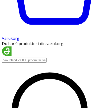
Varukorg
Du har 0 produkter i din varukorg.