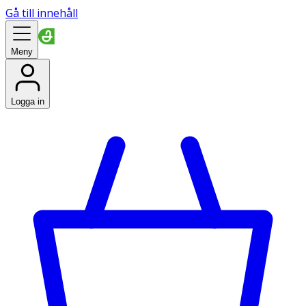
Gå till innehåll
Meny
Logga in