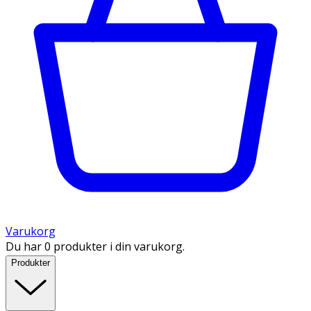
Varukorg
Du har 0 produkter i din varukorg.
Produkter