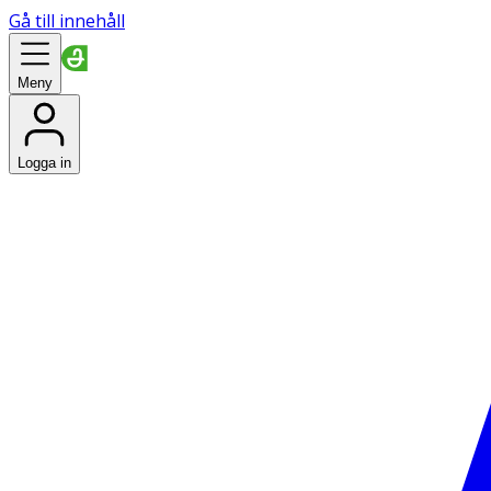
Gå till innehåll
Meny
Logga in