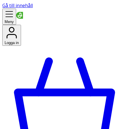
Gå till innehåll
Meny
Logga in