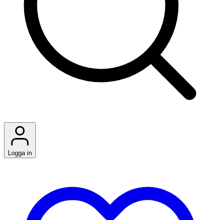
Logga in