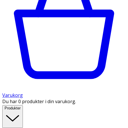
Varukorg
Du har 0 produkter i din varukorg.
Produkter