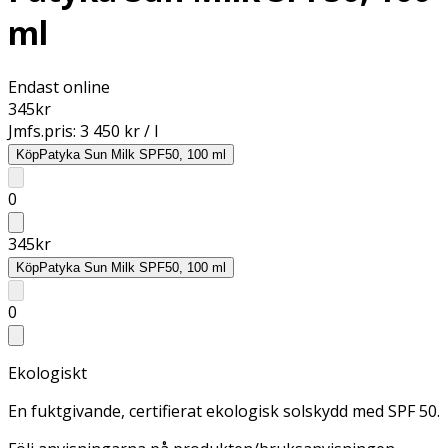
ml
Endast online
345
kr
Jmfs.pris:
3 450 kr / l
Köp
Patyka Sun Milk SPF50, 100 ml
0
345
kr
Köp
Patyka Sun Milk SPF50, 100 ml
0
Ekologiskt
En fuktgivande, certifierat ekologisk solskydd med SPF 50.