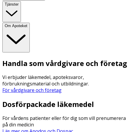
Tjänster
Om Apoteket
Handla som vårdgivare och företag
Vi erbjuder läkemedel, apoteksvaror,
förbrukningsmaterial och utbildningar.
För vårdgivare och företag
Dosförpackade läkemedel
För vårdens patienter eller för dig som vill prenumerera
på din medicin
Läs mer om Apodos och Dospac