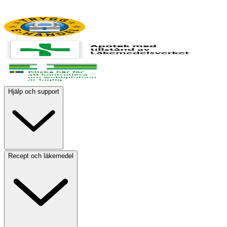
Hjälp och support
Recept och läkemedel