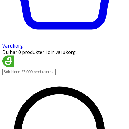
Varukorg
Du har 0 produkter i din varukorg.