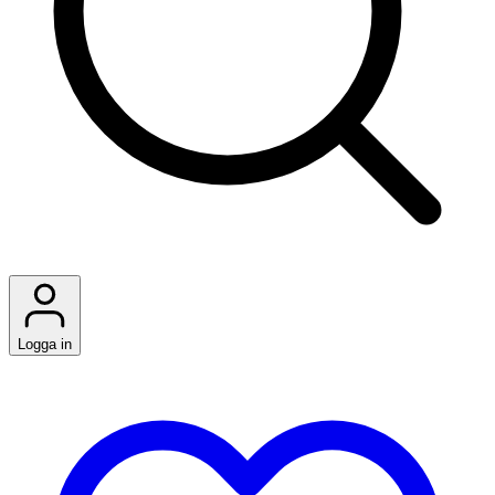
Logga in