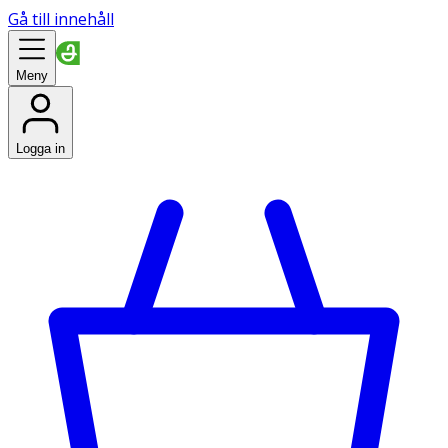
Gå till innehåll
Meny
Logga in