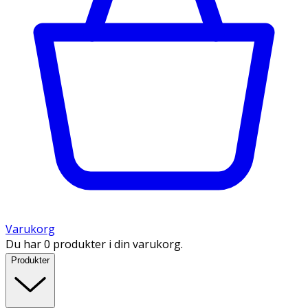
Varukorg
Du har 0 produkter i din varukorg.
Produkter