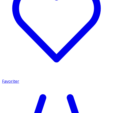
Favoriter