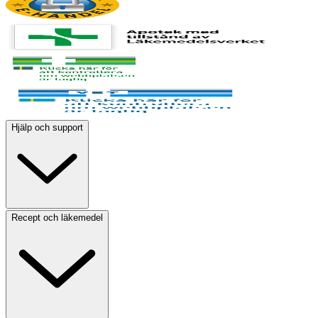
Hjälp och support
Recept och läkemedel