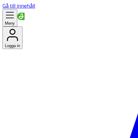
Gå till innehåll
Meny
Logga in