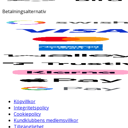
Betalningsalternativ
Köpvillkor
Integritetspolicy
Cookiepolicy
Kundklubbens medlemsvillkor
Tillgänglighet