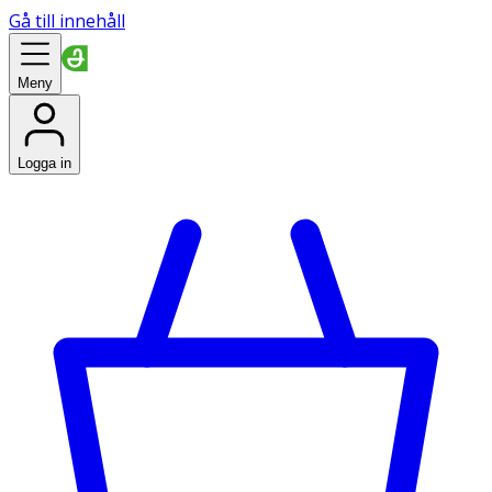
Gå till innehåll
Meny
Logga in