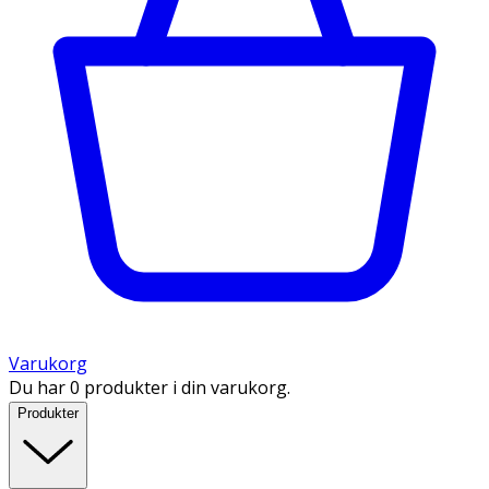
Varukorg
Du har 0 produkter i din varukorg.
Produkter