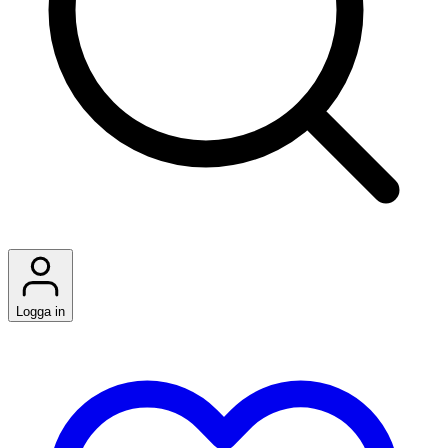
Logga in