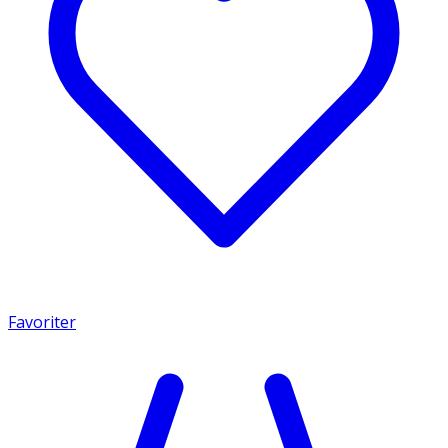
Favoriter