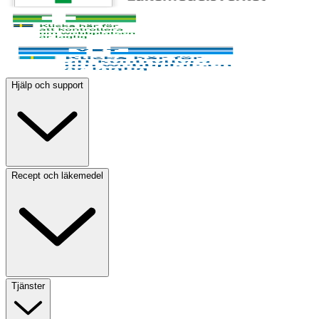
Hjälp och support
Recept och läkemedel
Tjänster