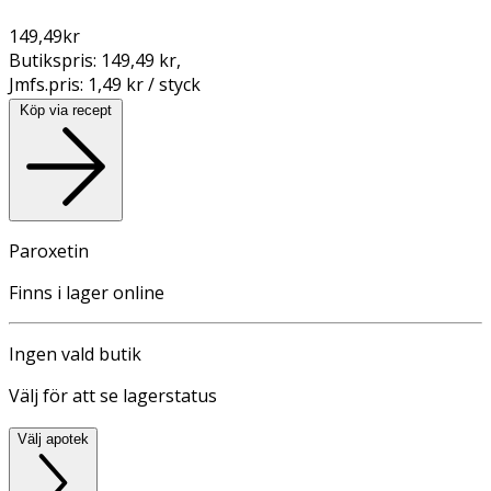
149,49
kr
Butikspris:
149,49 kr
,
Jmfs.pris:
1,49 kr / styck
Köp via recept
Paroxetin
Finns i lager online
Ingen vald butik
Välj för att se lagerstatus
Välj apotek