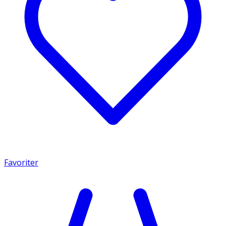
Favoriter