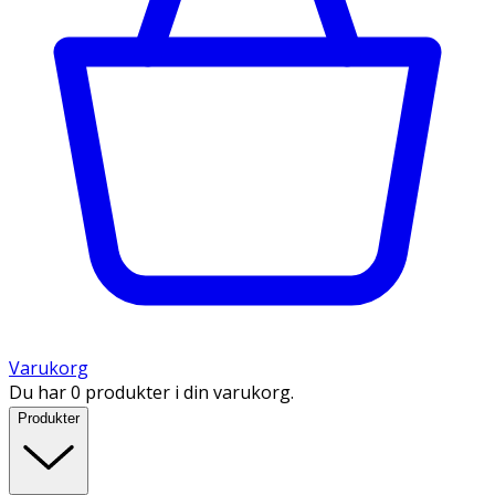
Varukorg
Du har 0 produkter i din varukorg.
Produkter