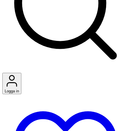
Logga in