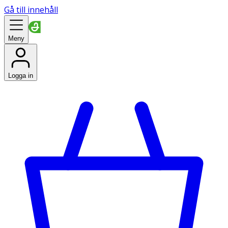
Gå till innehåll
Meny
Logga in