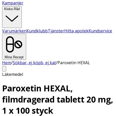
Kampanjer
Kloka Råd
Varumärken
Kundklubb
Tjänster
Hitta apotek
Kundservice
Mina Recept
Hem
/
Sökbar, ej köpb, ej kat
/
Paroxetin HEXAL
Läkemedel
Paroxetin HEXAL,
filmdragerad tablett 20 mg,
1 x 100 styck