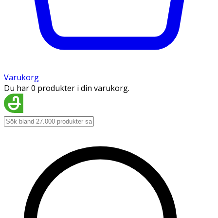
Varukorg
Du har 0 produkter i din varukorg.