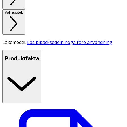
Välj apotek
Läkemedel.
Läs bipacksedeln noga före användning
Produktfakta