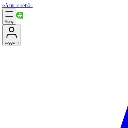
Gå till innehåll
Meny
Logga in