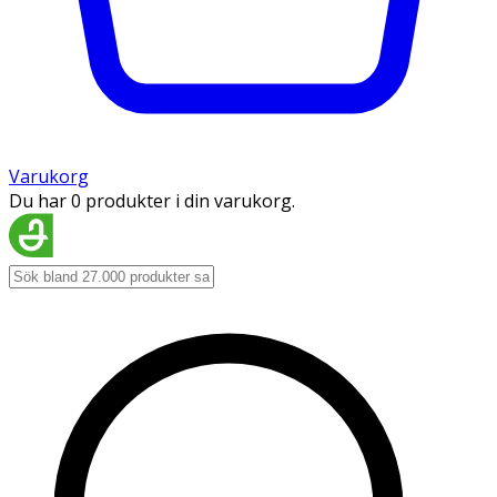
Varukorg
Du har 0 produkter i din varukorg.