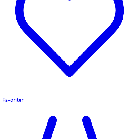
Favoriter