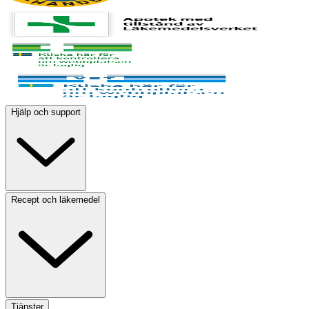
Hjälp och support
Recept och läkemedel
Tjänster