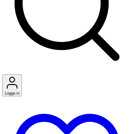
Logga in