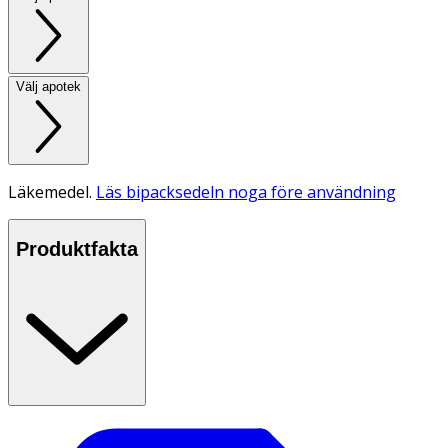
Välj apotek
Läkemedel.
Läs bipacksedeln noga före användning
Produktfakta