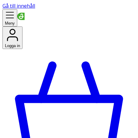
Gå till innehåll
Meny
Logga in