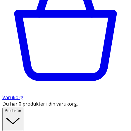
Varukorg
Du har 0 produkter i din varukorg.
Produkter