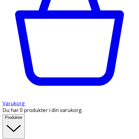
Varukorg
Du har 0 produkter i din varukorg.
Produkter