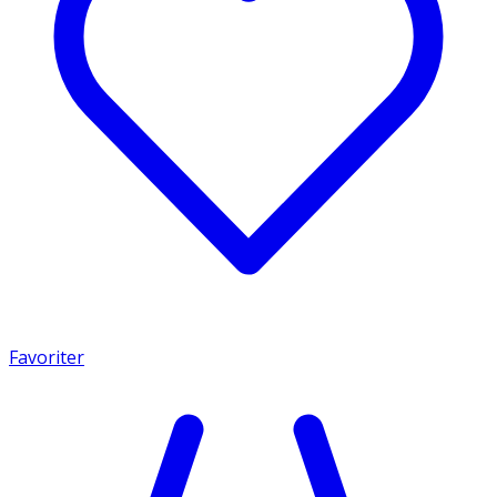
Favoriter