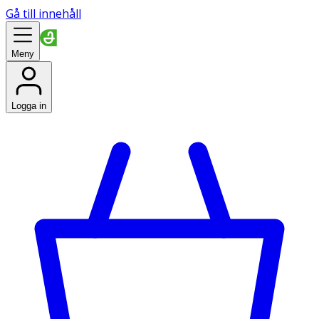
Gå till innehåll
Meny
Logga in