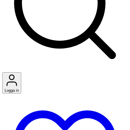
Logga in