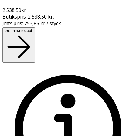
2 538,50
kr
Butikspris:
2 538,50 kr
,
Jmfs.pris:
253,85 kr / styck
Se mina recept