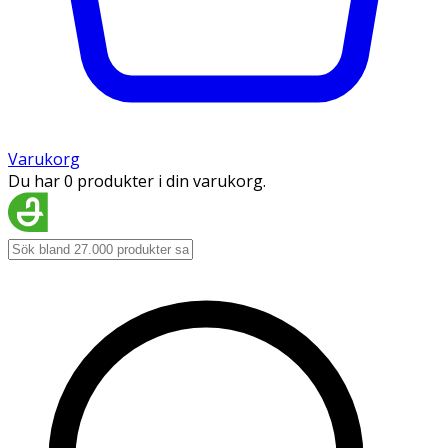
Varukorg
Du har 0 produkter i din varukorg.