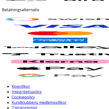
Betalningsalternativ
Köpvillkor
Integritetspolicy
Cookiepolicy
Kundklubbens medlemsvillkor
Tillgänglighet