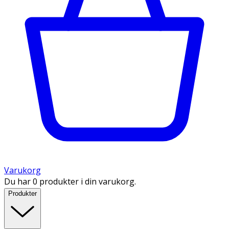
Varukorg
Du har 0 produkter i din varukorg.
Produkter