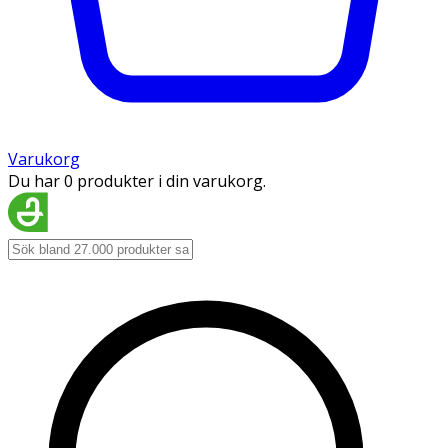
Varukorg
Du har 0 produkter i din varukorg.