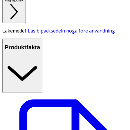
Välj apotek
Läkemedel.
Läs bipacksedeln noga före användning
Produktfakta