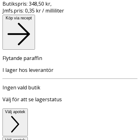
Butikspris:
348,50 kr
,
Jmfs.pris:
0,35 kr / milliliter
Köp via recept
Flytande paraffin
I lager hos leverantör
Ingen vald butik
Välj för att se lagerstatus
Välj apotek