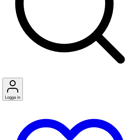
Logga in