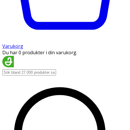
Varukorg
Du har 0 produkter i din varukorg.