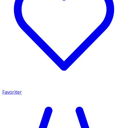
Favoriter