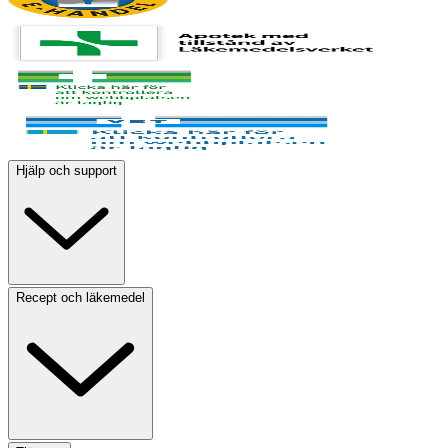
Hjälp och support
Recept och läkemedel