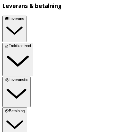
Leverans & betalning
🚚Leverans
🧺Fraktkostnad
🚀Leveranstid
💳Betalning