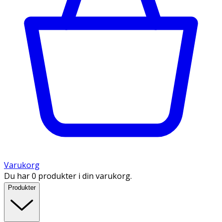
Varukorg
Du har 0 produkter i din varukorg.
Produkter