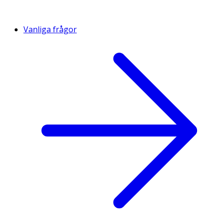
Vanliga frågor