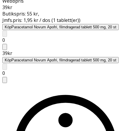
Webbpris
39
kr
Butikspris:
55 kr
,
Jmfs.pris:
1,95 kr / dos (1 tablett(er))
Köp
Paracetamol Novum Apofri, filmdragerad tablett 500 mg, 20 st
0
39
kr
Köp
Paracetamol Novum Apofri, filmdragerad tablett 500 mg, 20 st
0