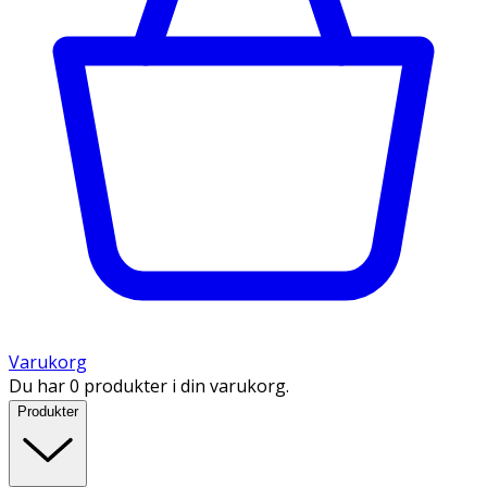
Varukorg
Du har 0 produkter i din varukorg.
Produkter