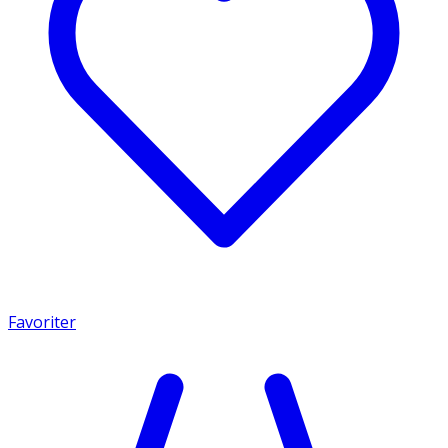
Favoriter