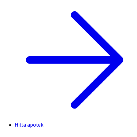
Hitta apotek