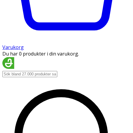
Varukorg
Du har 0 produkter i din varukorg.