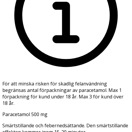
För att minska risken för skadlig felanvändning
begränsas antal förpackningar av paracetamol. Max 1
förpackning för kund under 18 år. Max 3 för kund över
18 år.
Paracetamol 500 mg
Smärtstillande och febernedsättande. Den smärtstillande
effekten kommer inom 15-20 minuter.