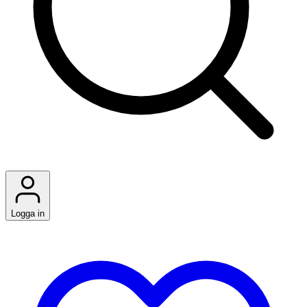
Logga in