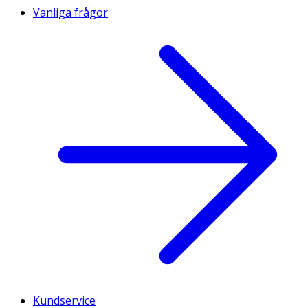
Vanliga frågor
Kundservice