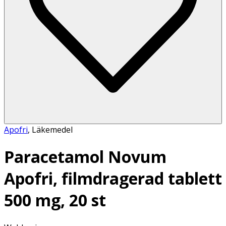
Apofri
,
Läkemedel
Paracetamol Novum
Apofri, filmdragerad tablett
500 mg, 20 st