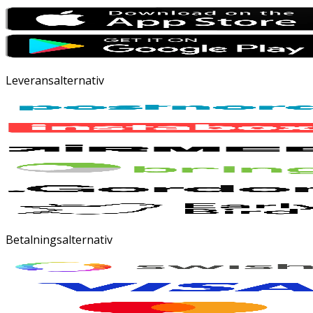
Leveransalternativ
Betalningsalternativ