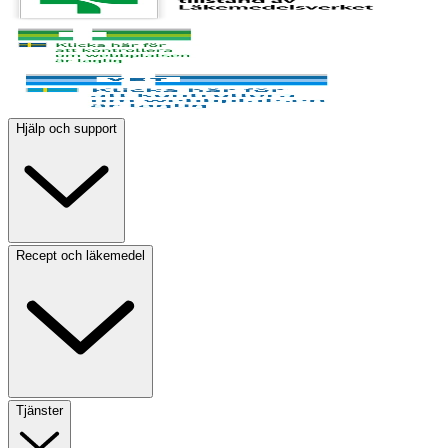
Hjälp och support
Recept och läkemedel
Tjänster