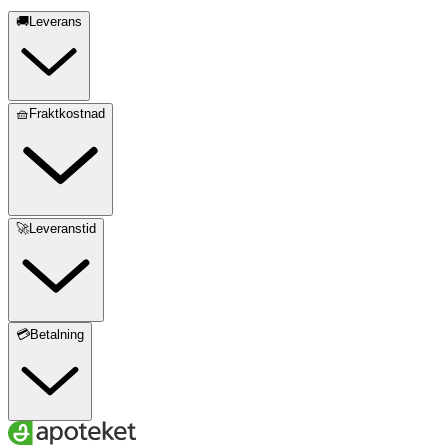
🚚Leverans
🧺Fraktkostnad
🚀Leveranstid
💳Betalning