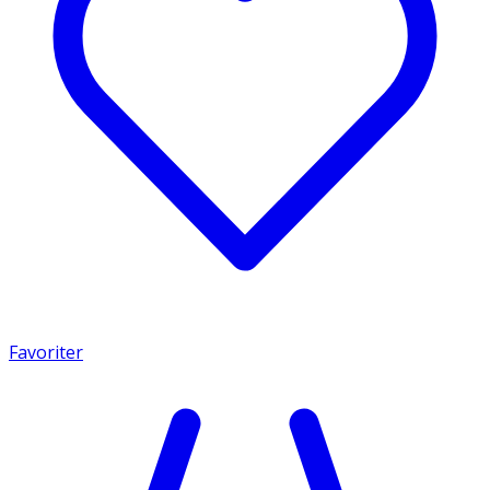
Favoriter