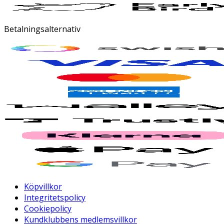
Betalningsalternativ
Köpvillkor
Integritetspolicy
Cookiepolicy
Kundklubbens medlemsvillkor