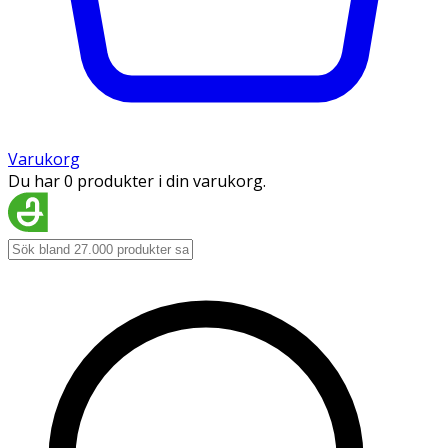
Varukorg
Du har 0 produkter i din varukorg.