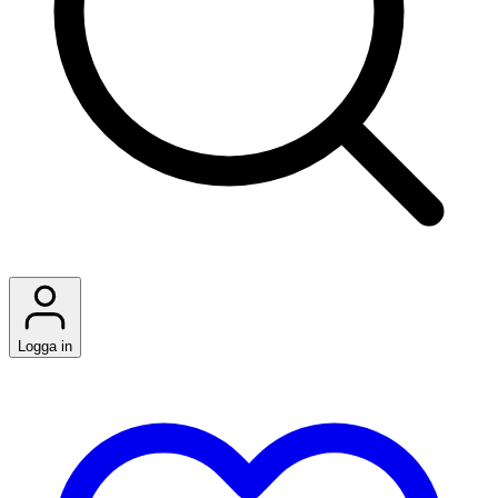
Logga in