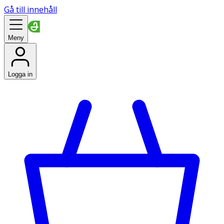
Gå till innehåll
Meny
Logga in