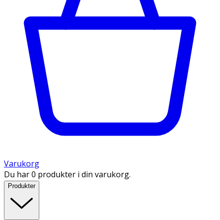
Varukorg
Du har 0 produkter i din varukorg.
Produkter