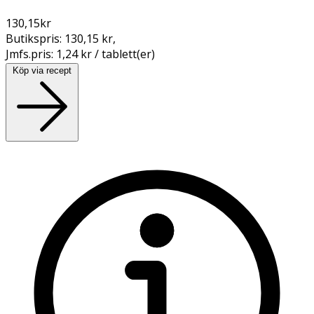
130,15
kr
Butikspris:
130,15 kr
,
Jmfs.pris:
1,24 kr / tablett(er)
Köp via recept