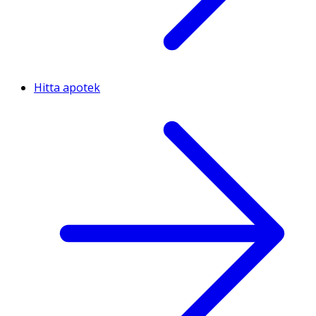
Hitta apotek