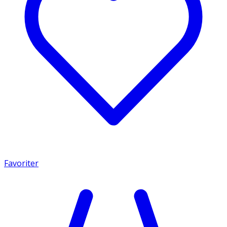
Favoriter