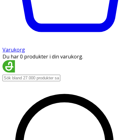
Varukorg
Du har 0 produkter i din varukorg.