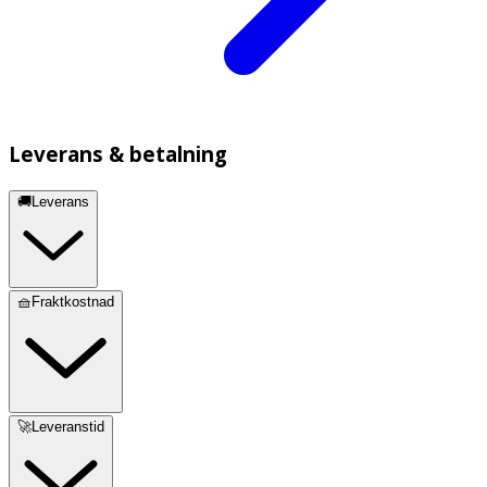
Leverans & betalning
🚚Leverans
🧺Fraktkostnad
🚀Leveranstid