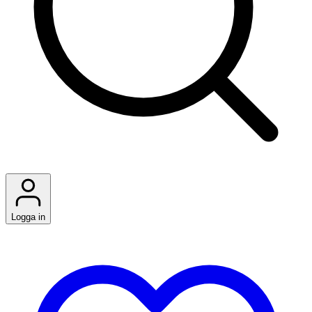
Logga in