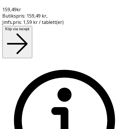
159,49
kr
Butikspris:
159,49 kr
,
Jmfs.pris:
1,59 kr / tablett(er)
Köp via recept