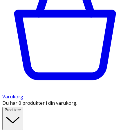
Varukorg
Du har 0 produkter i din varukorg.
Produkter