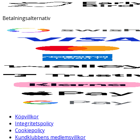
Betalningsalternativ
Köpvillkor
Integritetspolicy
Cookiepolicy
Kundklubbens medlemsvillkor