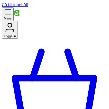
Gå till innehåll
Meny
Logga in