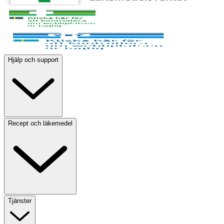
Hjälp och support
Recept och läkemedel
Tjänster