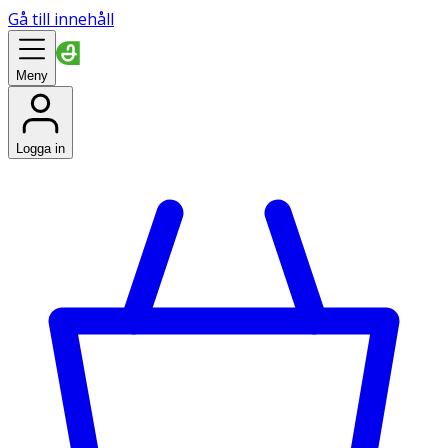
Gå till innehåll
Meny
Logga in