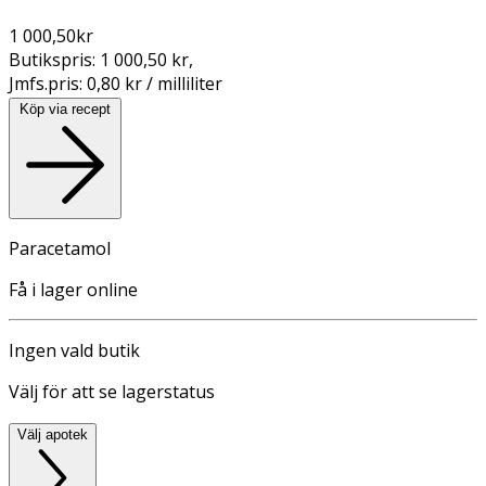
1 000,50
kr
Butikspris:
1 000,50 kr
,
Jmfs.pris:
0,80 kr / milliliter
Köp via recept
Paracetamol
Få i lager online
Ingen vald butik
Välj för att se lagerstatus
Välj apotek