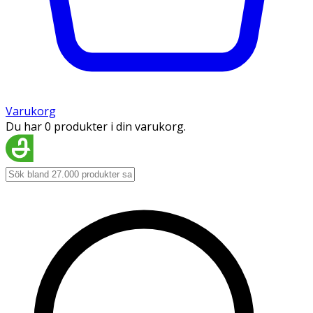
Varukorg
Du har 0 produkter i din varukorg.