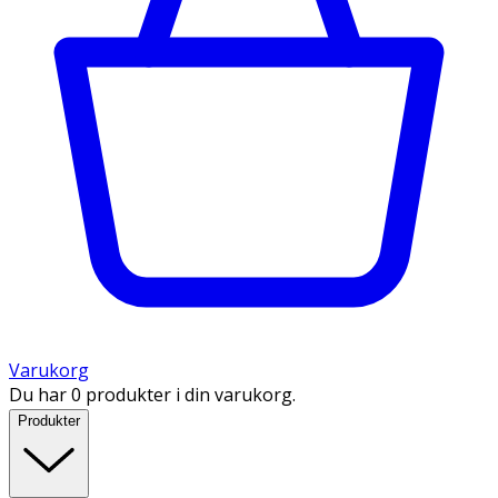
Varukorg
Du har 0 produkter i din varukorg.
Produkter