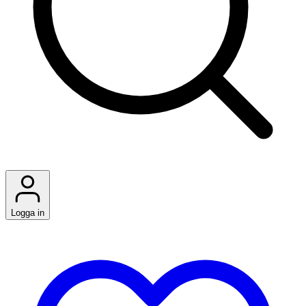
Logga in