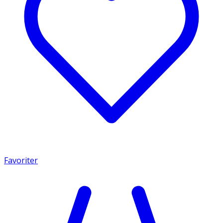
Favoriter