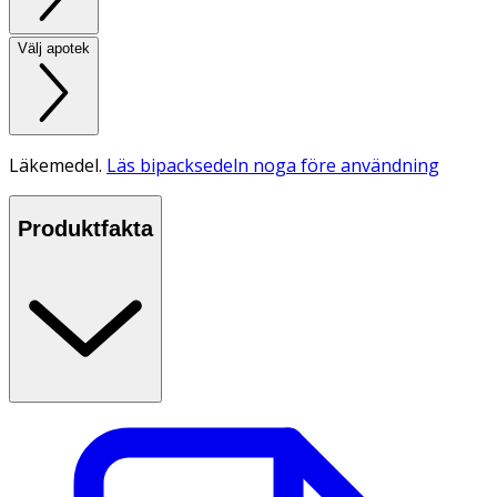
Välj apotek
Läkemedel.
Läs bipacksedeln noga före användning
Produktfakta