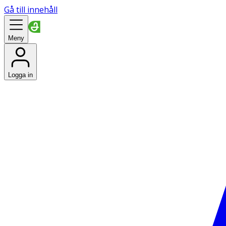
Gå till innehåll
Meny
Logga in