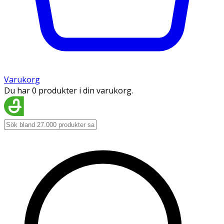
Varukorg
Du har 0 produkter i din varukorg.