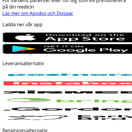
För vårdens patienter eller för dig som vill prenumerera
på din medicin
Läs mer om Apodos och Dospac
Ladda ner vår app
Leveransalternativ
Betalningsalternativ