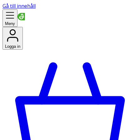
Gå till innehåll
Meny
Logga in