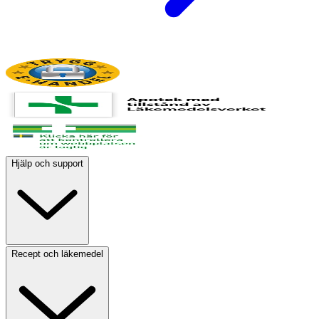
Hjälp och support
Recept och läkemedel