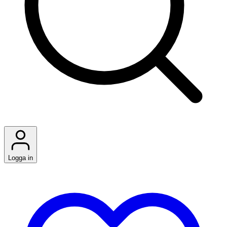
Logga in