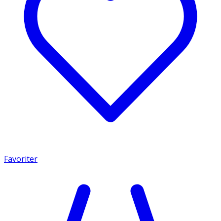
Favoriter