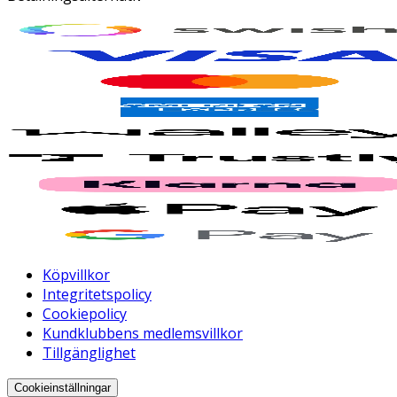
Köpvillkor
Integritetspolicy
Cookiepolicy
Kundklubbens medlemsvillkor
Tillgänglighet
Cookieinställningar