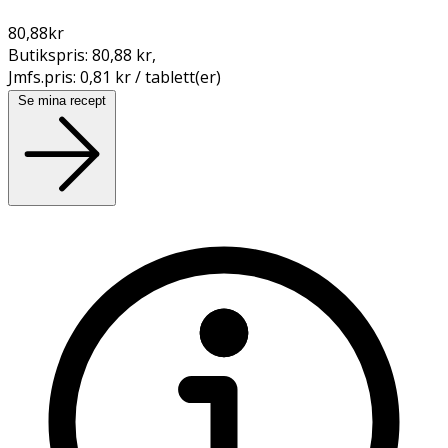
80,88
kr
Butikspris:
80,88 kr
,
Jmfs.pris:
0,81 kr / tablett(er)
Se mina recept