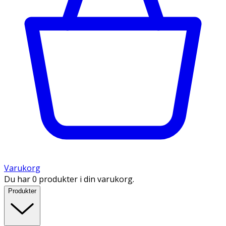
Varukorg
Du har 0 produkter i din varukorg.
Produkter