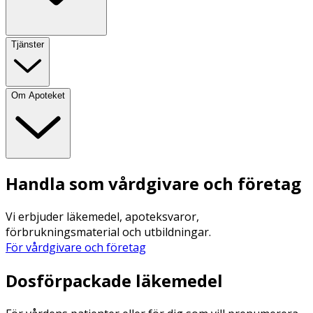
Tjänster
Om Apoteket
Handla som vårdgivare och företag
Vi erbjuder läkemedel, apoteksvaror,
förbrukningsmaterial och utbildningar.
För vårdgivare och företag
Dosförpackade läkemedel