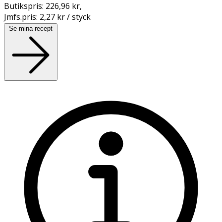
Butikspris:
226,96 kr
,
Jmfs.pris:
2,27 kr / styck
Se mina recept