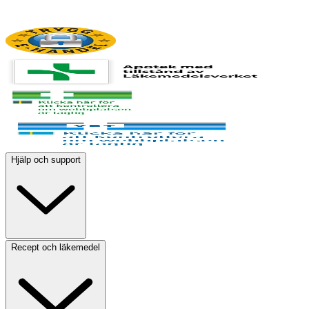
Hjälp och support
Recept och läkemedel