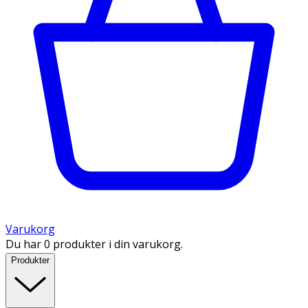
Varukorg
Du har 0 produkter i din varukorg.
Produkter