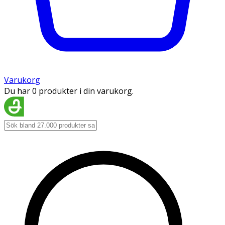
Varukorg
Du har 0 produkter i din varukorg.