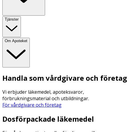
Tjänster
Om Apoteket
Handla som vårdgivare och företag
Vi erbjuder läkemedel, apoteksvaror,
förbrukningsmaterial och utbildningar.
För vårdgivare och företag
Dosförpackade läkemedel