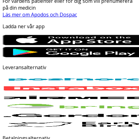
För vårdens patienter eller för dig som vill prenumerera
på din medicin
Läs mer om Apodos och Dospac
Ladda ner vår app
Leveransalternativ
Betalningsalternativ