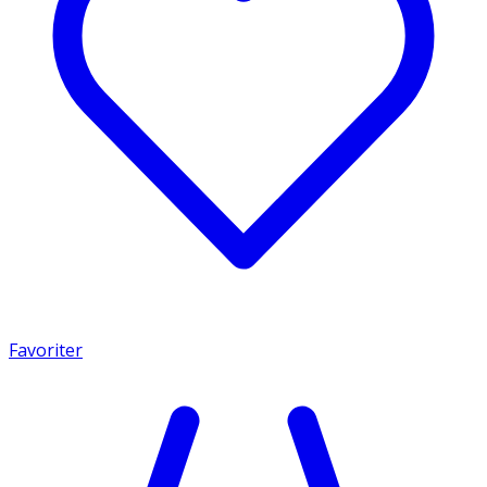
Favoriter