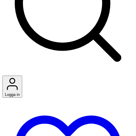
Logga in