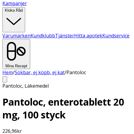
Kampanjer
Kloka Råd
Varumärken
Kundklubb
Tjänster
Hitta apotek
Kundservice
Mina Recept
Hem
/
Sökbar, ej köpb, ej kat
/
Pantoloc
Pantoloc
,
Läkemedel
Pantoloc, enterotablett 20
mg, 100 styck
226,96
kr