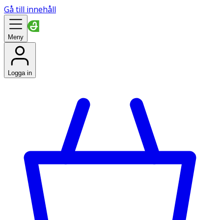
Gå till innehåll
Meny
Logga in