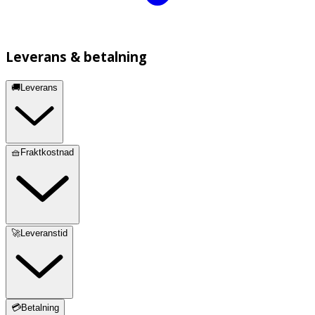
Leverans & betalning
🚚Leverans
🧺Fraktkostnad
🚀Leveranstid
💳Betalning