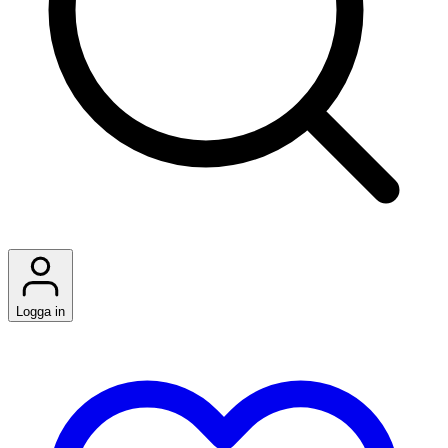
Logga in