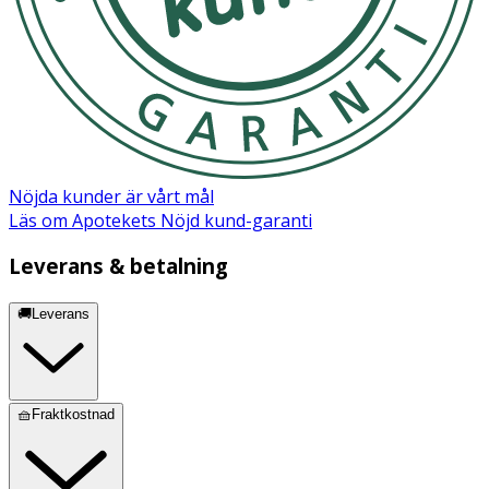
Nöjda kunder är vårt mål
Läs om Apotekets Nöjd kund-garanti
Leverans & betalning
🚚Leverans
🧺Fraktkostnad