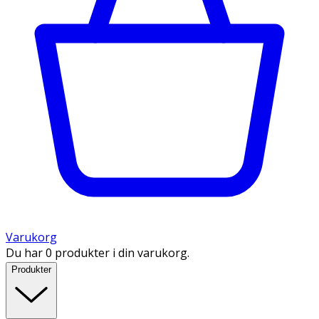
Varukorg
Du har 0 produkter i din varukorg.
Produkter