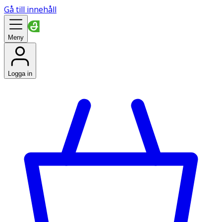
Gå till innehåll
Meny
Logga in