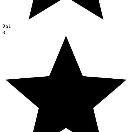
0
st
3