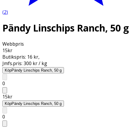
(
2
)
Pändy Linschips Ranch, 50 g
Webbpris
15
kr
Butikspris:
16 kr
,
Jmfs.pris:
300 kr / kg
Köp
Pändy Linschips Ranch, 50 g
0
15
kr
Köp
Pändy Linschips Ranch, 50 g
0