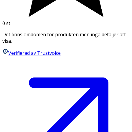
0
st
Det finns omdömen för produkten men inga detaljer att
visa.
Verifierad av Trustvoice