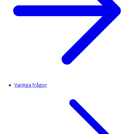
Vanliga frågor