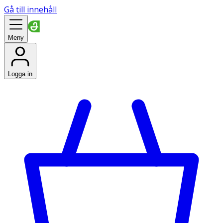
Gå till innehåll
Meny
Logga in