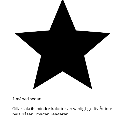
1 månad sedan
Gillar lakrits mindre kalorier än vanligt godis. Ät inte
hela påsen…magen reagerar.