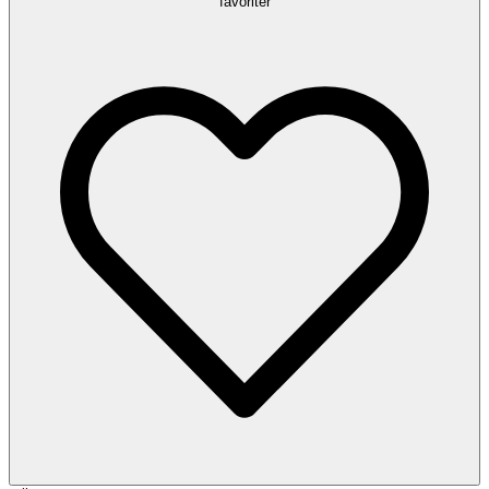
favoriter