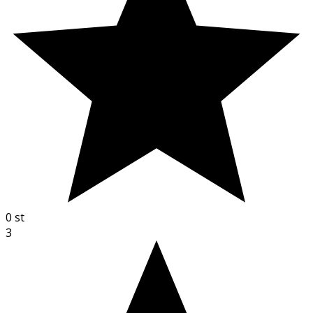
0
st
3