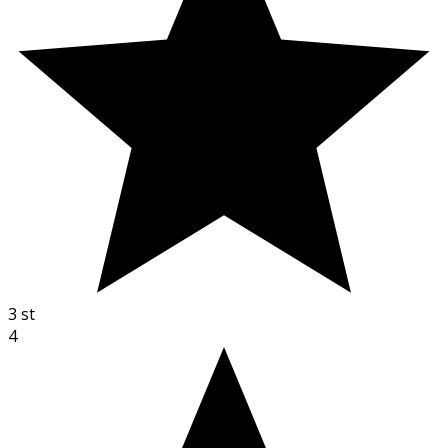
3
st
4