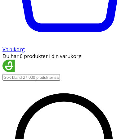
Varukorg
Du har 0 produkter i din varukorg.