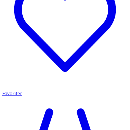
Favoriter