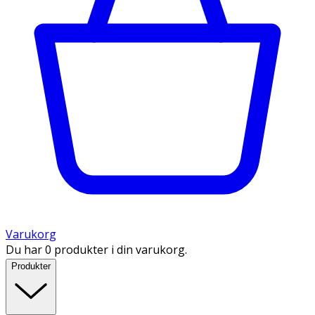
Varukorg
Du har 0 produkter i din varukorg.
Produkter