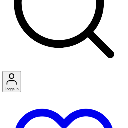
Logga in