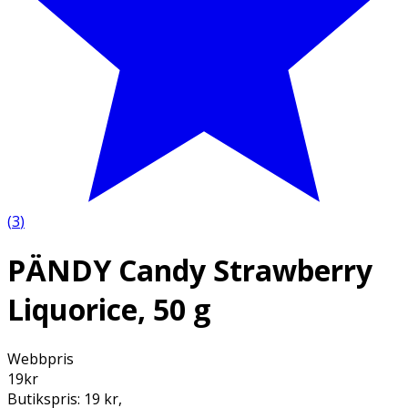
(
3
)
PÄNDY Candy Strawberry
Liquorice, 50 g
Webbpris
19
kr
Butikspris:
19 kr
,