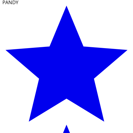
PÄNDY