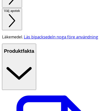
Välj apotek
Läkemedel.
Läs bipacksedeln noga före användning
Produktfakta