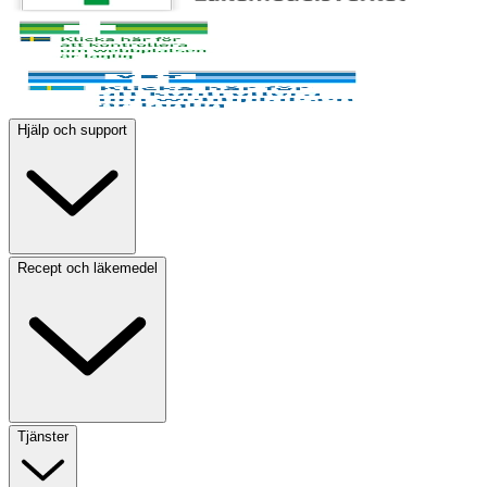
Hjälp och support
Recept och läkemedel
Tjänster