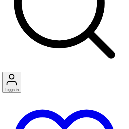
Logga in