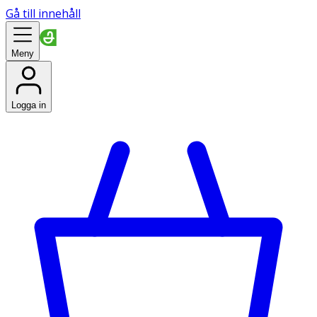
Gå till innehåll
Meny
Logga in