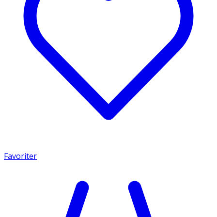
Favoriter