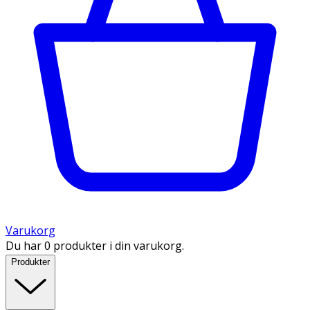
Varukorg
Du har 0 produkter i din varukorg.
Produkter