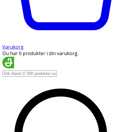
Varukorg
Du har 0 produkter i din varukorg.