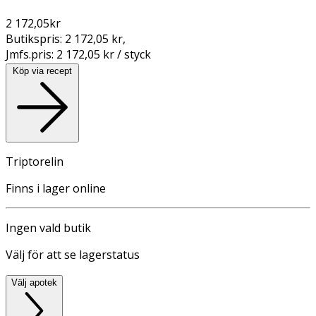
2 172,05
kr
Butikspris:
2 172,05 kr
,
Jmfs.pris:
2 172,05 kr / styck
Köp via recept
Triptorelin
Finns i lager online
Ingen vald butik
Välj för att se lagerstatus
Välj apotek