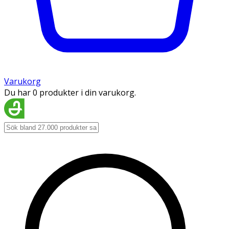
Varukorg
Du har 0 produkter i din varukorg.