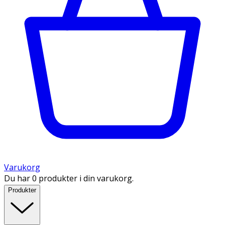
Varukorg
Du har 0 produkter i din varukorg.
Produkter