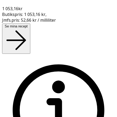
1 053,16
kr
Butikspris:
1 053,16 kr
,
Jmfs.pris:
52,66 kr / milliliter
Se mina recept