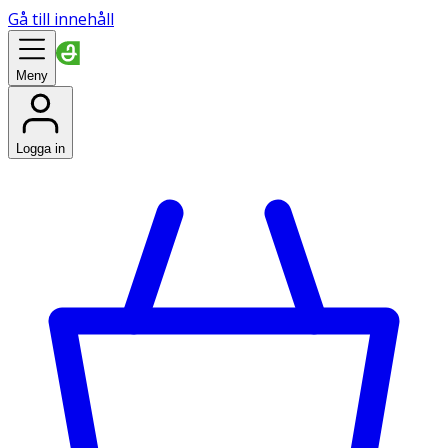
Gå till innehåll
Meny
Logga in