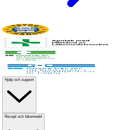
Hjälp och support
Recept och läkemedel