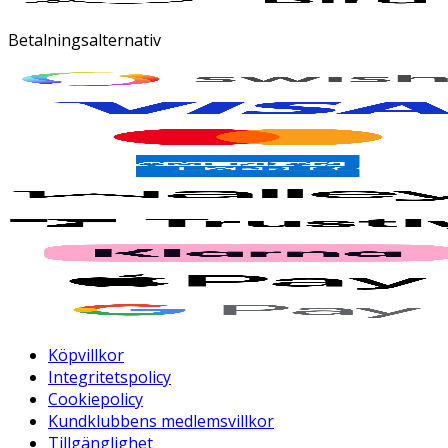
Betalningsalternativ
Köpvillkor
Integritetspolicy
Cookiepolicy
Kundklubbens medlemsvillkor
Tillgänglighet