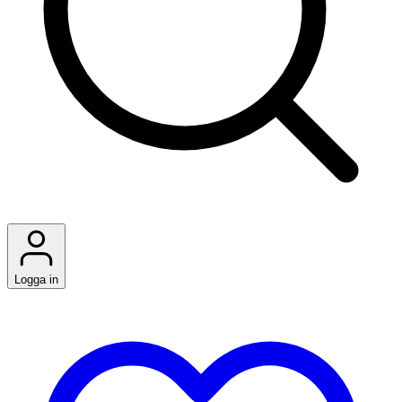
Logga in