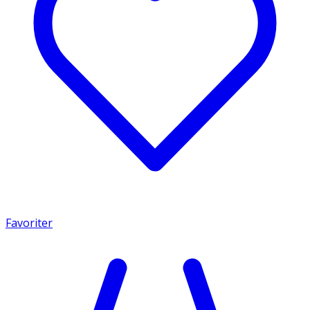
Favoriter