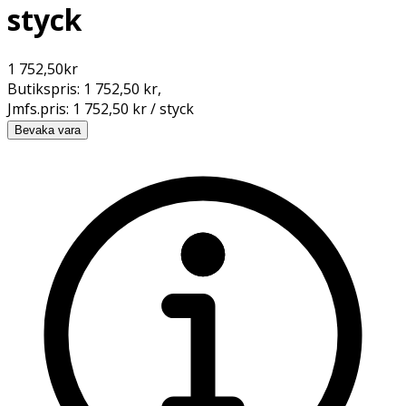
styck
1 752,50
kr
Butikspris:
1 752,50 kr
,
Jmfs.pris:
1 752,50 kr / styck
Bevaka vara