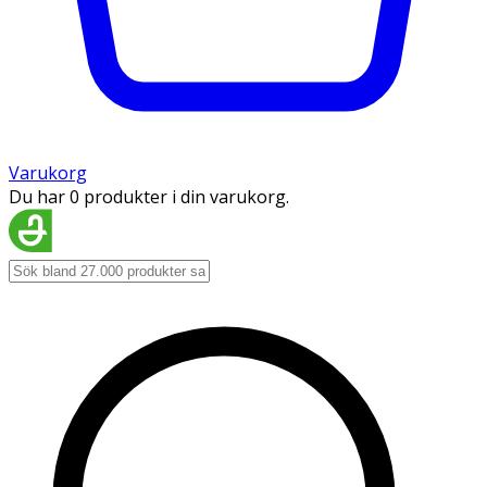
Varukorg
Du har 0 produkter i din varukorg.