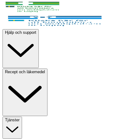
Hjälp och support
Recept och läkemedel
Tjänster