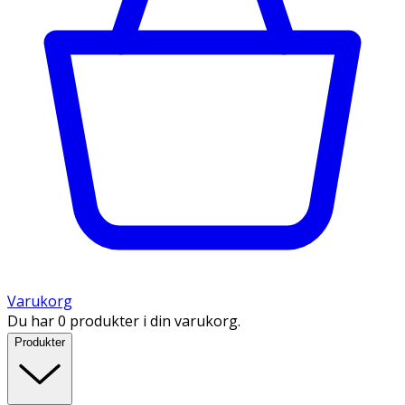
Varukorg
Du har 0 produkter i din varukorg.
Produkter