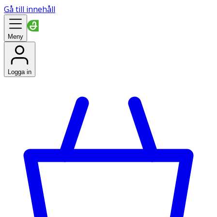
Gå till innehåll
Meny
Logga in