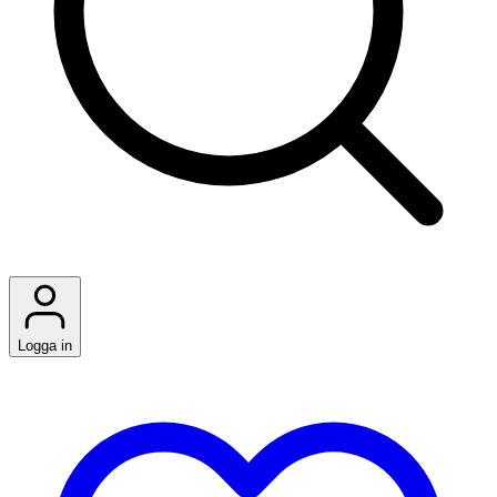
Logga in