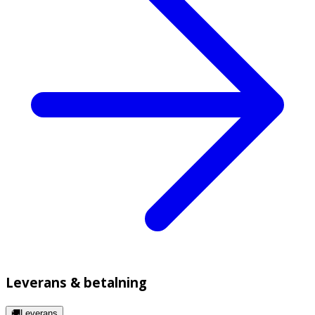
Leverans & betalning
🚚Leverans