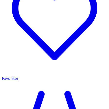
Favoriter