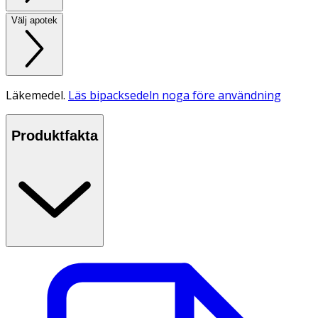
Välj apotek
Läkemedel.
Läs bipacksedeln noga före användning
Produktfakta