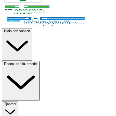
Hjälp och support
Recept och läkemedel
Tjänster