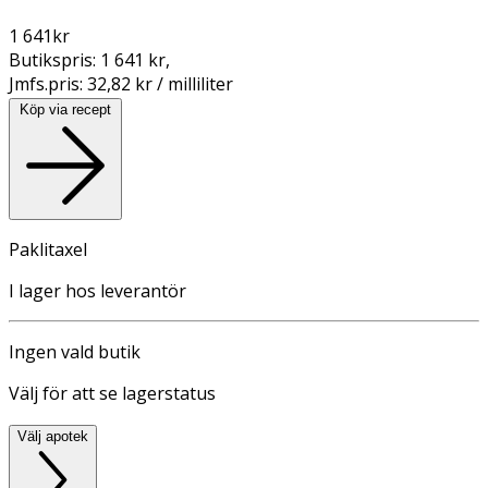
1 641
kr
Butikspris:
1 641 kr
,
Jmfs.pris:
32,82 kr / milliliter
Köp via recept
Paklitaxel
I lager hos leverantör
Ingen vald butik
Välj för att se lagerstatus
Välj apotek