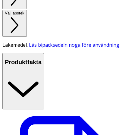
Välj apotek
Läkemedel.
Läs bipacksedeln noga före användning
Produktfakta