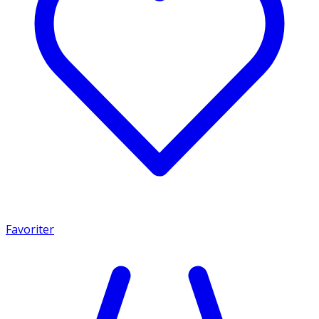
Favoriter