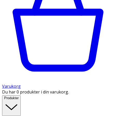
Varukorg
Du har 0 produkter i din varukorg.
Produkter