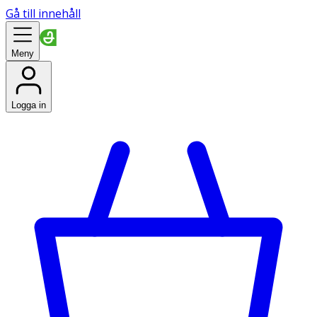
Gå till innehåll
Meny
Logga in