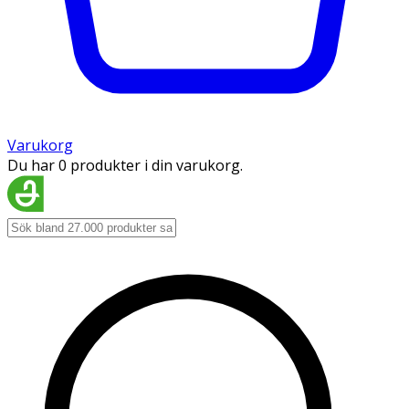
Varukorg
Du har 0 produkter i din varukorg.