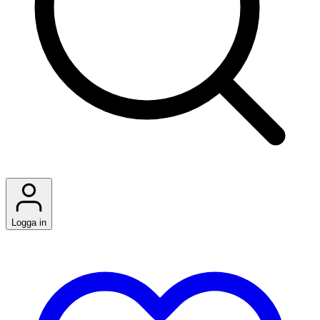
Logga in