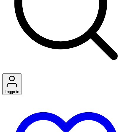
Logga in