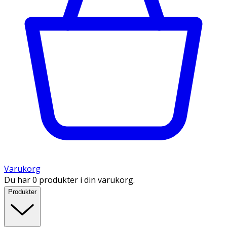
Varukorg
Du har 0 produkter i din varukorg.
Produkter