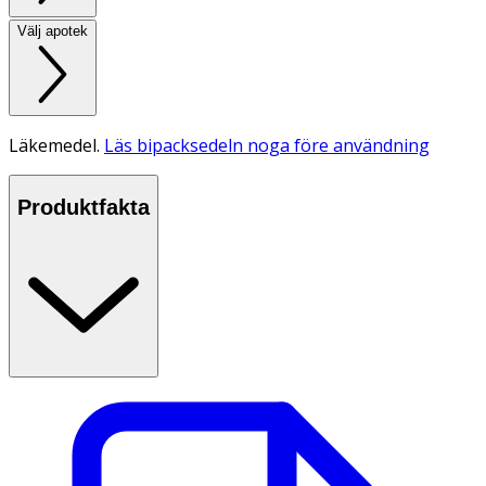
Välj apotek
Läkemedel.
Läs bipacksedeln noga före användning
Produktfakta