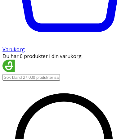
Varukorg
Du har 0 produkter i din varukorg.