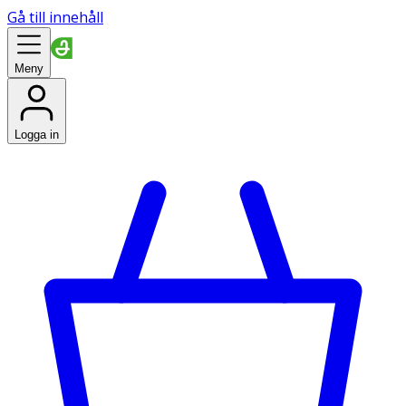
Gå till innehåll
Meny
Logga in