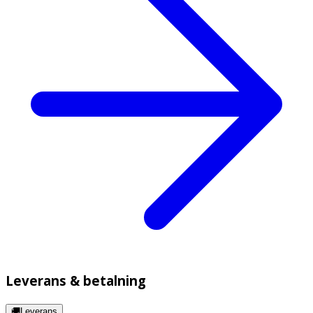
Leverans & betalning
🚚Leverans