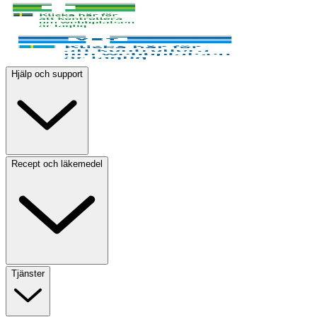
Hjälp och support
Recept och läkemedel
Tjänster