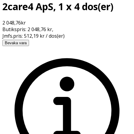
2care4 ApS, 1 x 4 dos(er)
2 048,76
kr
Butikspris:
2 048,76 kr
,
Jmfs.pris:
512,19 kr / dos(er)
Bevaka vara