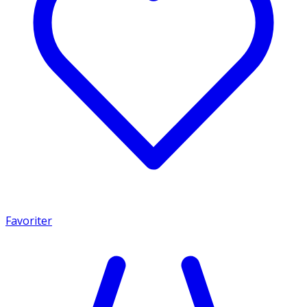
Favoriter