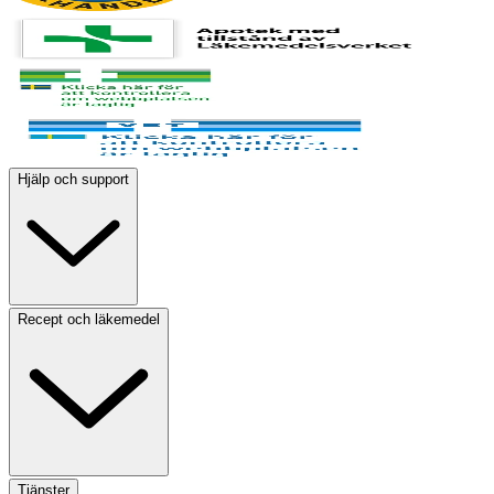
Hjälp och support
Recept och läkemedel
Tjänster