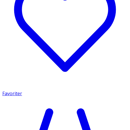
Favoriter