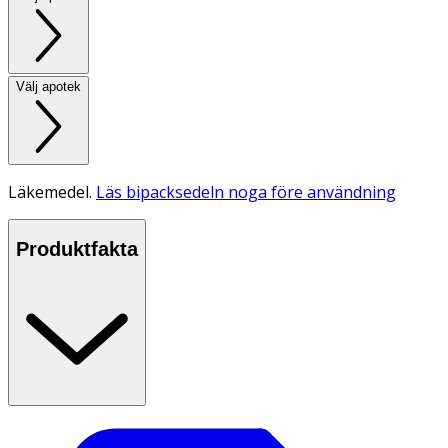
Välj apotek
Läkemedel.
Läs bipacksedeln noga före användning
Produktfakta