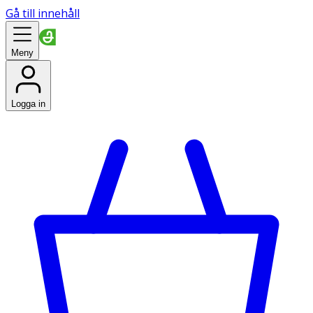
Gå till innehåll
Meny
Logga in