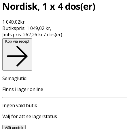
Nordisk, 1 x 4 dos(er)
1 049,02
kr
Butikspris:
1 049,02 kr
,
Jmfs.pris:
262,26 kr / dos(er)
Köp via recept
Semaglutid
Finns i lager online
Ingen vald butik
Välj för att se lagerstatus
Välj apotek