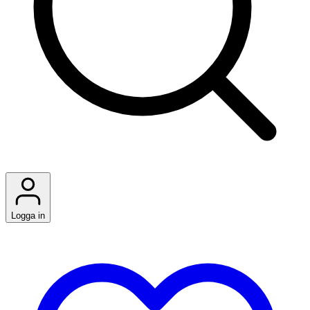
Logga in