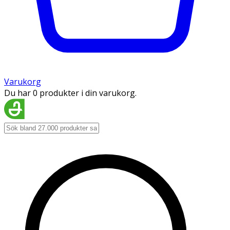
Varukorg
Du har 0 produkter i din varukorg.