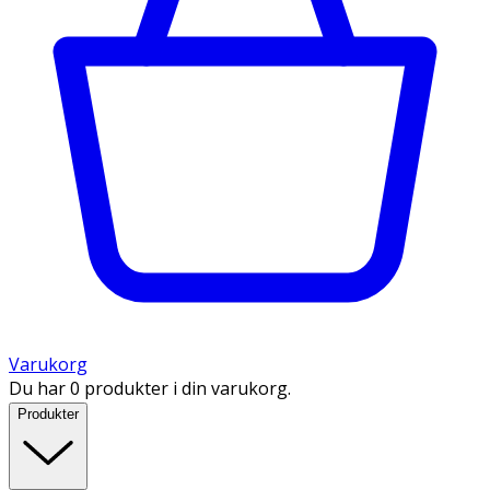
Varukorg
Du har 0 produkter i din varukorg.
Produkter