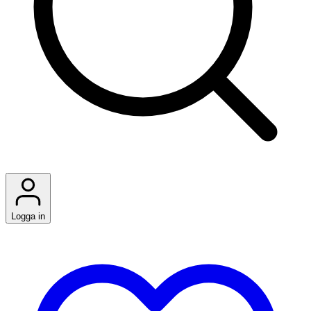
Logga in