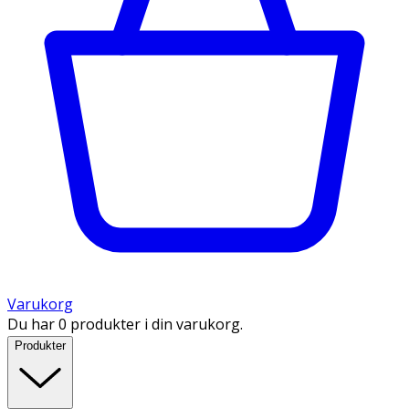
Varukorg
Du har 0 produkter i din varukorg.
Produkter