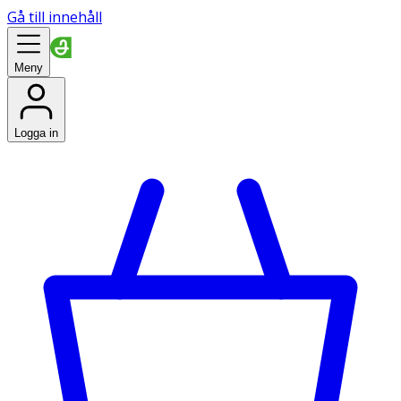
Gå till innehåll
Meny
Logga in