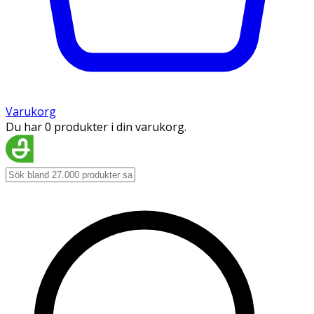
Varukorg
Du har 0 produkter i din varukorg.