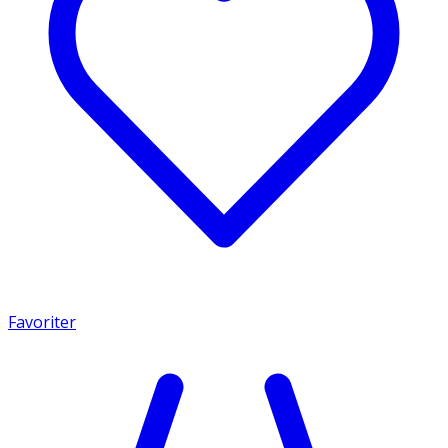
Favoriter