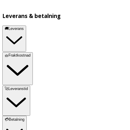
Leverans & betalning
🚚Leverans
🧺Fraktkostnad
🚀Leveranstid
💳Betalning