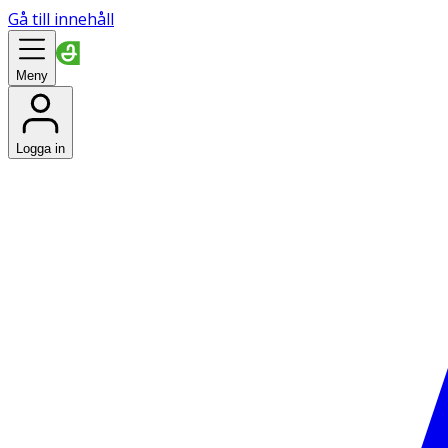
Gå till innehåll
Meny
Logga in