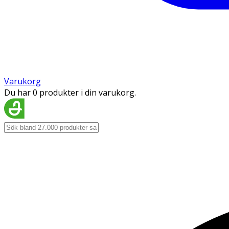
Varukorg
Du har 0 produkter i din varukorg.