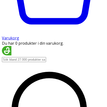
Varukorg
Du har 0 produkter i din varukorg.