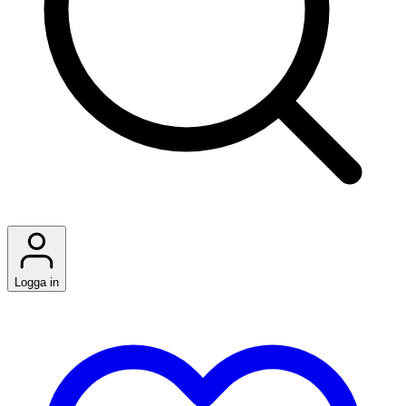
Logga in