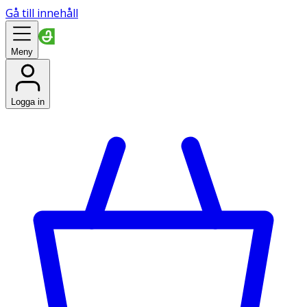
Gå till innehåll
Meny
Logga in