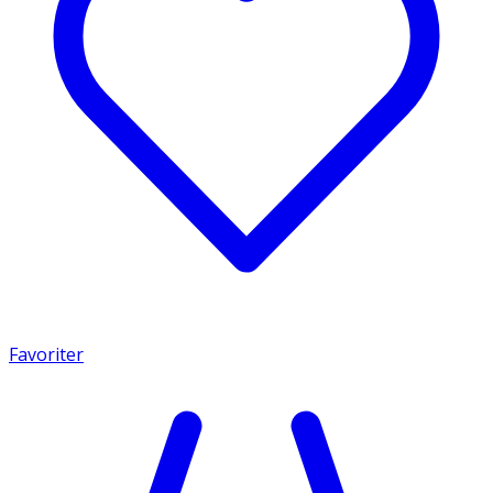
Favoriter