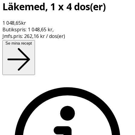
Läkemed, 1 x 4 dos(er)
1 048,65
kr
Butikspris:
1 048,65 kr
,
Jmfs.pris:
262,16 kr / dos(er)
Se mina recept