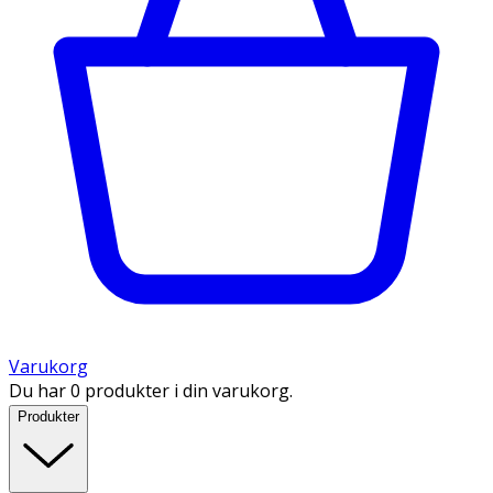
Varukorg
Du har 0 produkter i din varukorg.
Produkter