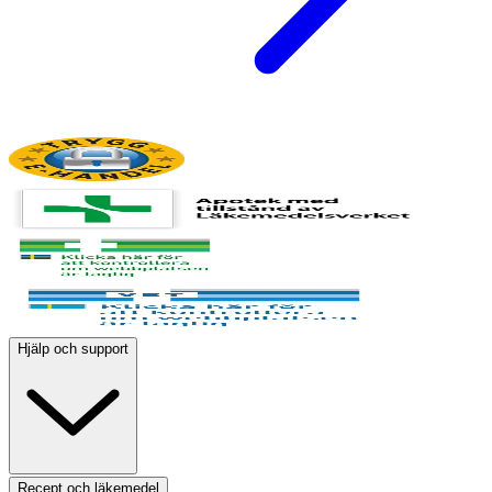
Hjälp och support
Recept och läkemedel