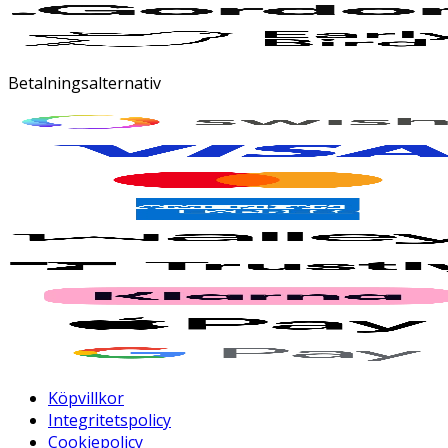
Betalningsalternativ
Köpvillkor
Integritetspolicy
Cookiepolicy