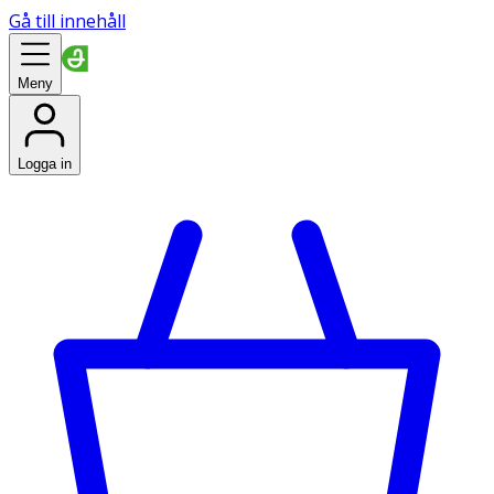
Gå till innehåll
Meny
Logga in