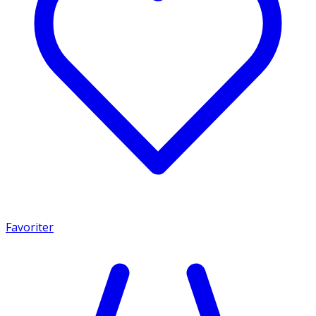
Favoriter