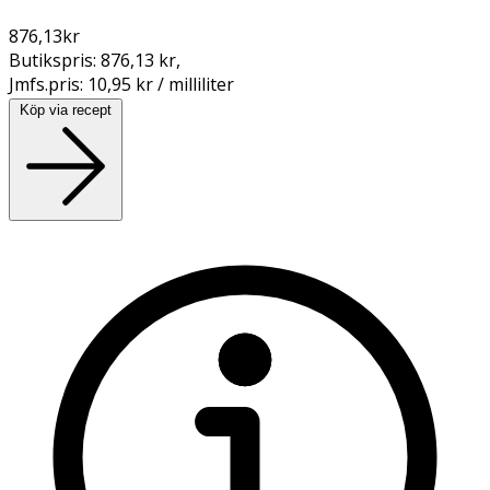
876,13
kr
Butikspris:
876,13 kr
,
Jmfs.pris:
10,95 kr / milliliter
Köp via recept