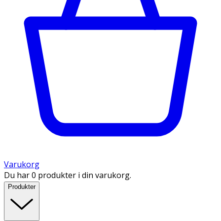
Varukorg
Du har 0 produkter i din varukorg.
Produkter