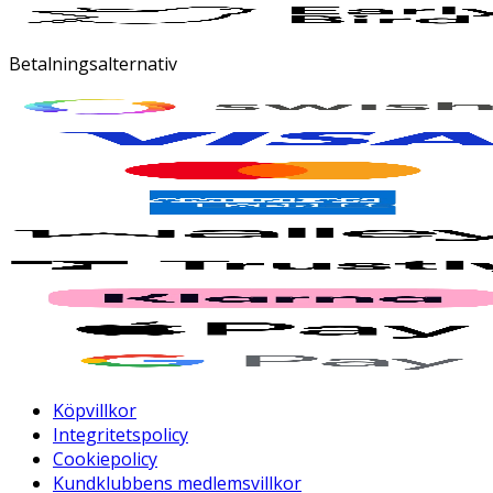
Betalningsalternativ
Köpvillkor
Integritetspolicy
Cookiepolicy
Kundklubbens medlemsvillkor