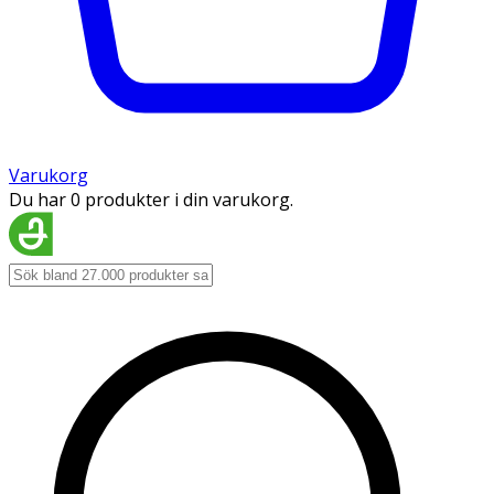
Varukorg
Du har 0 produkter i din varukorg.