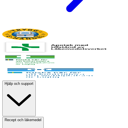
Hjälp och support
Recept och läkemedel