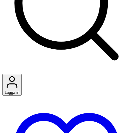
Logga in