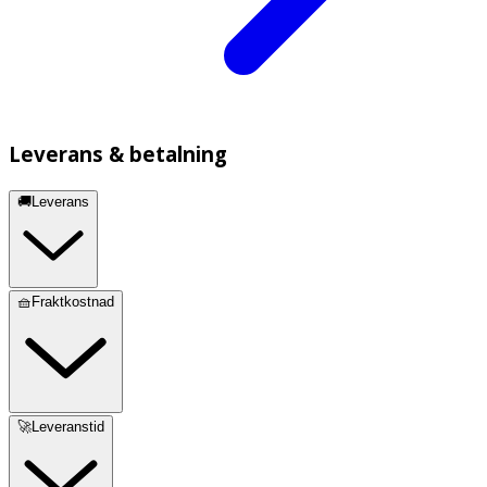
Leverans & betalning
🚚Leverans
🧺Fraktkostnad
🚀Leveranstid