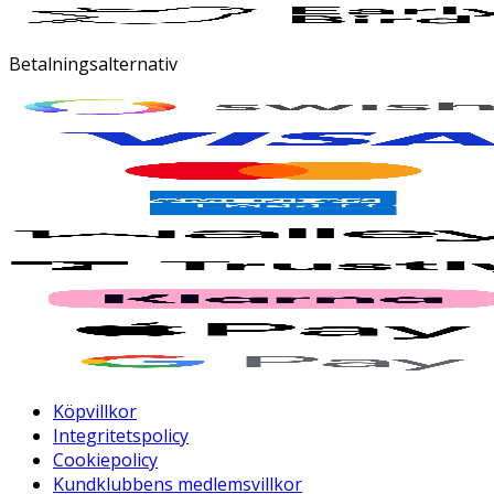
Betalningsalternativ
Köpvillkor
Integritetspolicy
Cookiepolicy
Kundklubbens medlemsvillkor