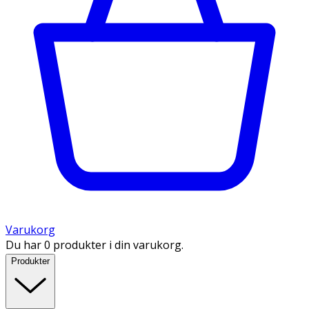
Varukorg
Du har 0 produkter i din varukorg.
Produkter