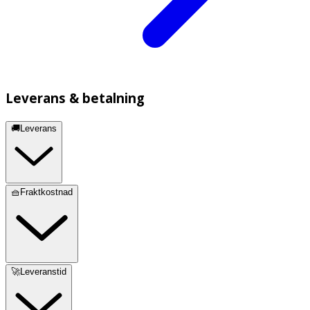
Leverans & betalning
🚚Leverans
🧺Fraktkostnad
🚀Leveranstid