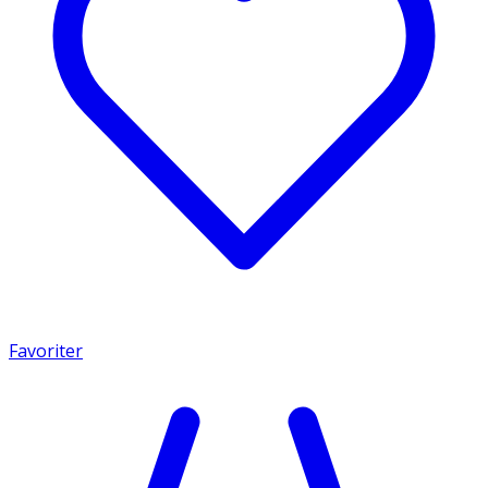
Favoriter