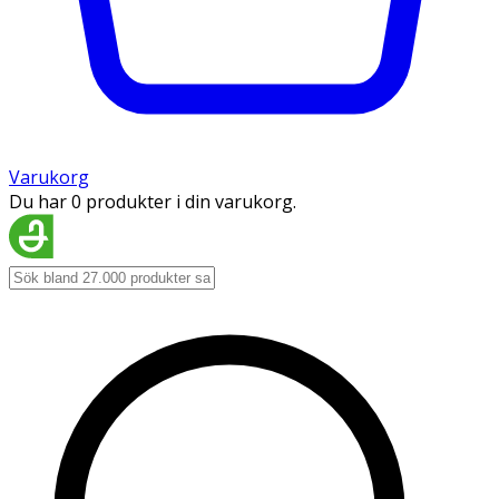
Varukorg
Du har 0 produkter i din varukorg.