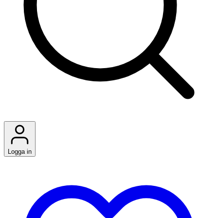
Logga in