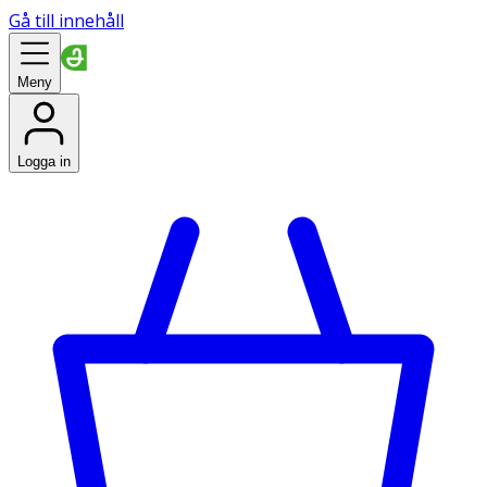
Gå till innehåll
Meny
Logga in