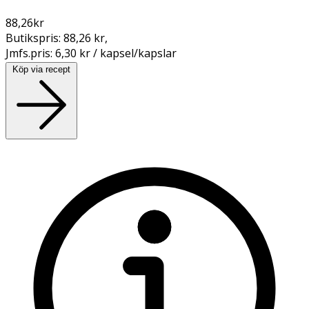
88,26
kr
Butikspris:
88,26 kr
,
Jmfs.pris:
6,30 kr / kapsel/kapslar
Köp via recept