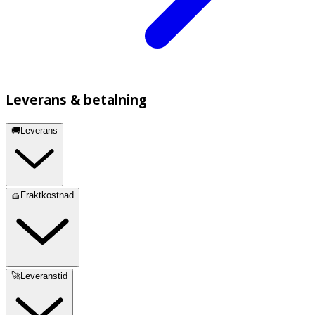
Leverans & betalning
🚚Leverans
🧺Fraktkostnad
🚀Leveranstid