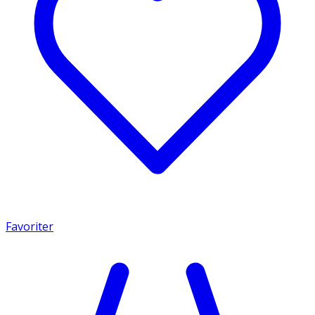
Favoriter