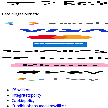
Betalningsalternativ
Köpvillkor
Integritetspolicy
Cookiepolicy
Kundklubbens medlemsvillkor