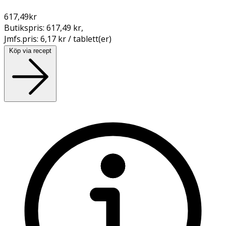
617,49
kr
Butikspris:
617,49 kr
,
Jmfs.pris:
6,17 kr / tablett(er)
Köp via recept