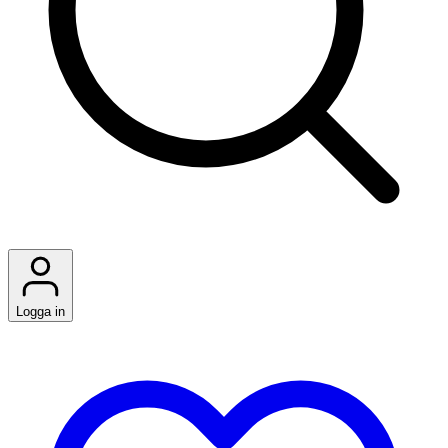
Logga in