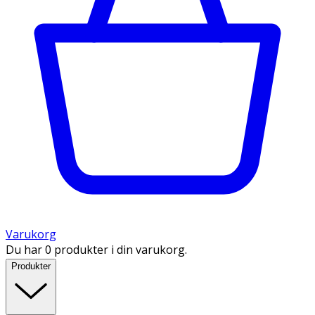
Varukorg
Du har 0 produkter i din varukorg.
Produkter