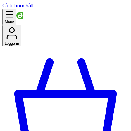
Gå till innehåll
Meny
Logga in