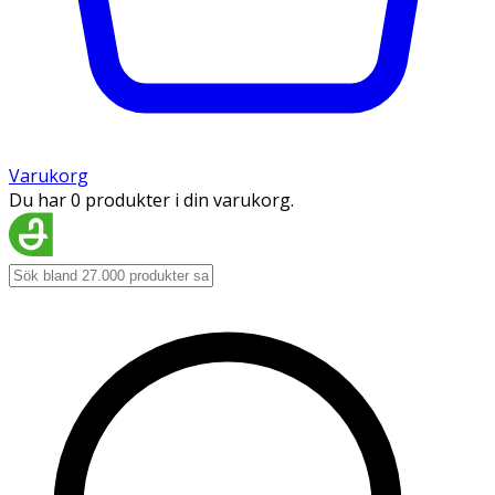
Varukorg
Du har 0 produkter i din varukorg.